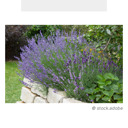
© stock.adobe