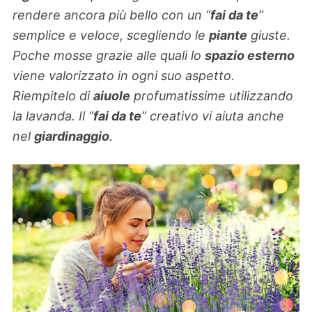
rendere ancora più bello con un “
fai da te
”
semplice e veloce, scegliendo le
piante
giuste.
Poche mosse grazie alle quali lo
spazio esterno
viene valorizzato in ogni suo aspetto.
Riempitelo di
aiuole
profumatissime utilizzando
la lavanda. Il “
fai da te
” creativo vi aiuta anche
nel
giardinaggio
.