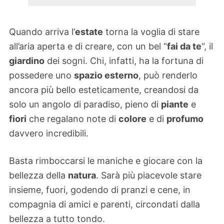
Quando arriva l’
estate
torna la voglia di stare
all’aria aperta e di creare, con un bel “
fai da te
“, il
giardino
dei sogni. Chi, infatti, ha la fortuna di
possedere uno
spazio esterno
, può renderlo
ancora più bello esteticamente, creandosi da
solo un angolo di paradiso, pieno di
piante
e
fiori
che regalano note di
colore
e di
profumo
davvero incredibili.
Basta rimboccarsi le maniche e giocare con la
bellezza della
natura
. Sarà più piacevole stare
insieme, fuori, godendo di pranzi e cene, in
compagnia di amici e parenti, circondati dalla
bellezza a tutto tondo.