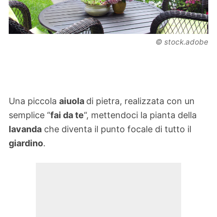
© stock.adobe
Una piccola
aiuola
di pietra, realizzata con un
semplice “
fai da te
“, mettendoci la pianta della
lavanda
che diventa il punto focale di tutto il
giardino
.