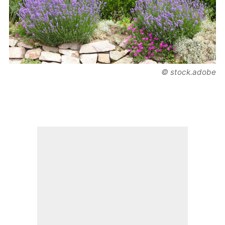
© stock.adobe