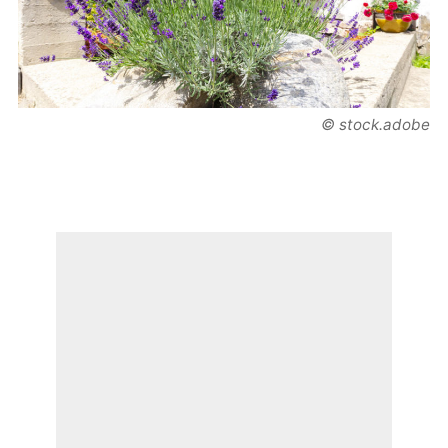
© stock.adobe