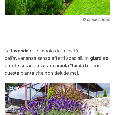
© stock.adobe
La
lavanda
è il simbolo della levità,
dell’avvenenza senza effetti speciali. In
giardino
,
potete creare la vostra
aiuola
“
fai da te
” con
questa pianta che non delude mai.