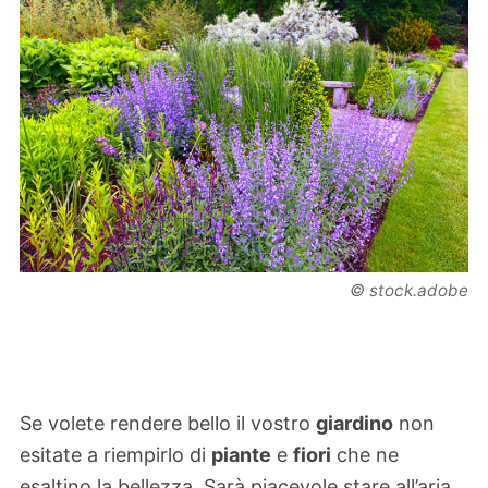
© stock.adobe
Se volete rendere bello il vostro
giardino
non
esitate a riempirlo di
piante
e
fiori
che ne
esaltino la bellezza. Sarà piacevole stare all’aria