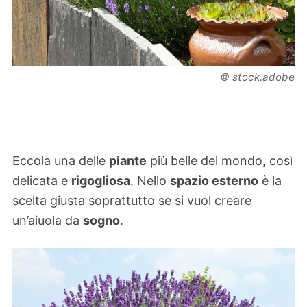
© stock.adobe
Eccola una delle
piante
più belle del mondo, così
delicata e
rigogliosa
. Nello
spazio esterno
è la
scelta giusta soprattutto se si vuol creare
un’aiuola da
sogno
.