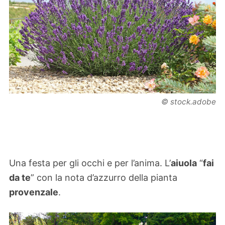
© stock.adobe
Una festa per gli occhi e per l’anima. L’
aiuola
“
fai
da te
” con la nota d’azzurro della pianta
provenzale
.