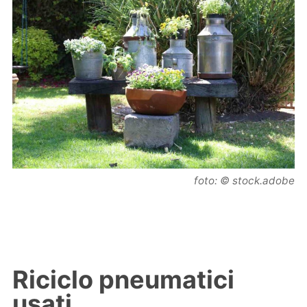
foto: © stock.adobe
Riciclo pneumatici
usati