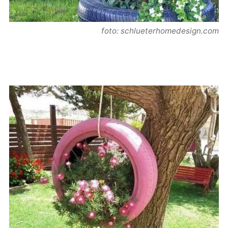
foto: schlueterhomedesign.com