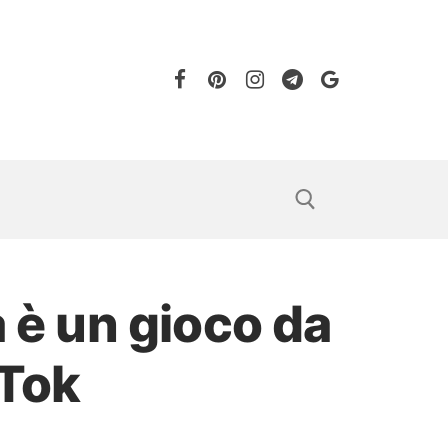
a è un gioco da
kTok