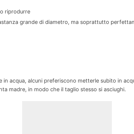
no riprodurre
stanza grande di diametro, ma soprattutto perfettame
lee in acqua, alcuni preferiscono metterle subito in ac
nta madre, in modo che il taglio stesso si asciughi.