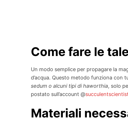
Come fare le tal
Un modo semplice per propagare la maggio
d’acqua. Questo metodo funziona con tu
sedum o alcuni tipi di haworthia
, solo p
postato sull’account @
succulentscientis
Materiali necess