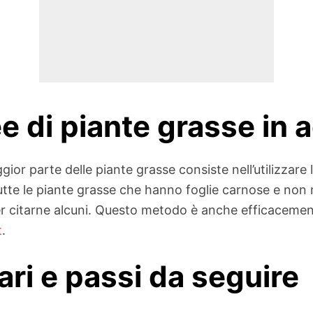
ee di piante grasse in 
r parte delle piante grasse consiste nell’utilizzare l
tte le piante grasse che hanno foglie carnose e non
er citarne alcuni. Questo metodo è anche efficacement
t
.
ari e passi da seguire