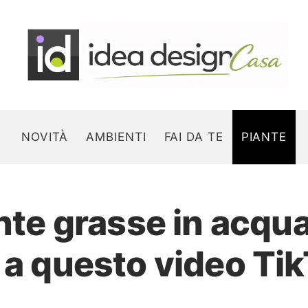
NOVITÀ
AMBIENTI
FAI DA TE
PIANTE
ante grasse in acqu
Search for:
 a questo video Ti