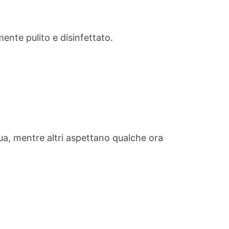
nte pulito e disinfettato.
qua, mentre altri aspettano qualche ora