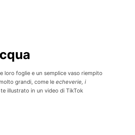
acqua
e loro foglie e un semplice vaso riempito
 molto grandi, come le
echeverie, i
e illustrato in un video di TikTok