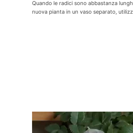
Quando le radici sono abbastanza lunghe
nuova pianta in un vaso separato, utilizz