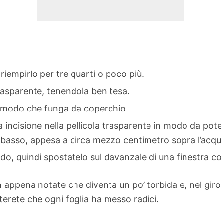
 riempirlo per tre quarti o poco più.
 trasparente, tenendola ben tesa.
 in modo che funga da coperchio.
la incisione nella pellicola trasparente in modo da pote
 il basso, appesa a circa mezzo centimetro sopra l’acqu
do, quindi spostatelo sul davanzale di una finestra con
 appena notate che diventa un po’ torbida e, nel gir
oterete che ogni foglia ha messo radici.