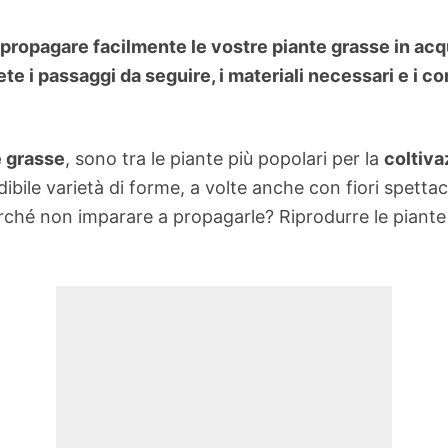
propagare facilmente le vostre piante grasse in ac
ete i passaggi da seguire, i materiali necessari e i c
e grasse
, sono tra le piante più popolari per la
coltiva
ibile varietà di forme, a volte anche con fiori spettaco
hé non imparare a propagarle? Riprodurre le piante è