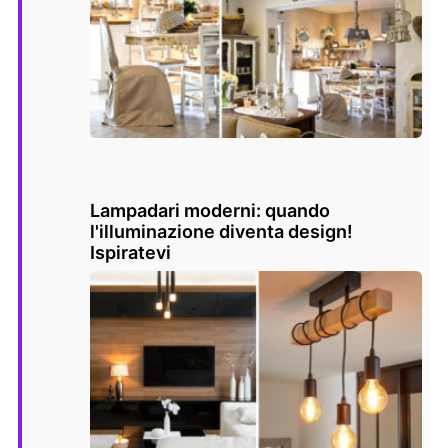
Lampadari moderni: quando
l'illuminazione diventa design!
Ispiratevi