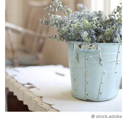
© stock.adobe