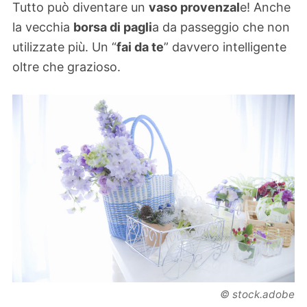
Tutto può diventare un
vaso provenzal
e! Anche
la vecchia
borsa di pagli
a da passeggio che non
utilizzate più. Un “
fai da te
” davvero intelligente
oltre che grazioso.
© stock.adobe