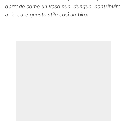
d’arredo come un vaso può, dunque, contribuire
a ricreare questo stile così ambito!