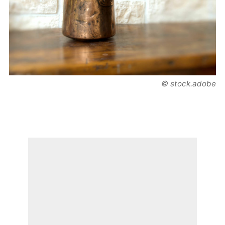
© stock.adobe