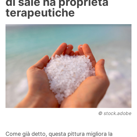
di sale ha proprietà
terapeutiche
© stock.adobe
Come già detto, questa pittura migliora la