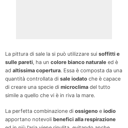
La pittura di sale la si può utilizzare sui
soffitti e
sulle pareti
, ha un
colore bianco naturale
ed è
ad
altissima copertura
. Essa è composta da una
quantità controllata di
sale iodato
che è capace
di creare una specie di
microclima
del tutto
simile a quello che vi è in riva la mare.
La perfetta combinazione di
ossigeno
e
iodio
apportano notevoli
benefici alla respirazione
ed in più l’aria viene ripulita, evitando anche