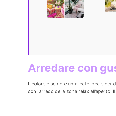
idee di design
Arredare con gu
Il colore è sempre un alleato ideale per 
con l’arredo della zona relax all’aperto