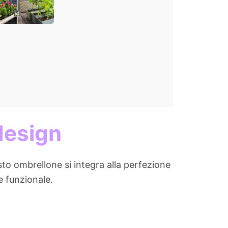
design
esto ombrellone si integra alla perfezione
e funzionale.