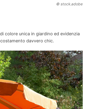
© stock.adobe
i colore unica in giardino ed evidenzia
n accostamento davvero chic.