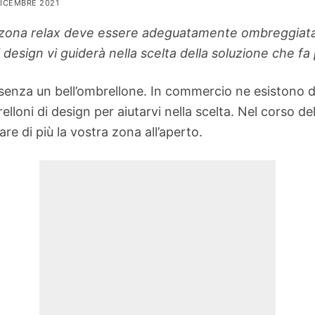
DICEMBRE 2021
la zona relax deve essere adeguatamente ombreggiata p
 design vi guiderà nella scelta della soluzione che fa 
senza un bell’ombrellone. In commercio ne esistono di
lloni di design per aiutarvi nella scelta. Nel corso de
e di più la vostra zona all’aperto.