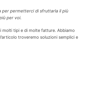
er permetterci di sfruttarla il più
più per voi.
 molti tipi e di molte fatture. Abbiamo
ll’articolo troveremo soluzioni semplici e