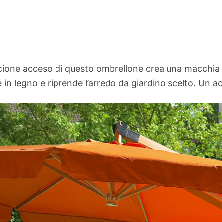
ncione acceso di questo ombrellone crea una macchia d
e è in legno e riprende l’arredo da giardino scelto. U