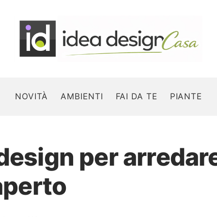
NOVITÀ
AMBIENTI
FAI DA TE
PIANTE
design per arredar
Search for:
’aperto