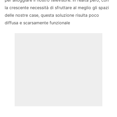
per alloggiare il nostro televisore. In realtà però, con
la crescente necessità di sfruttare al meglio gli spazi
delle nostre case, questa soluzione risulta poco
diffusa e scarsamente funzionale