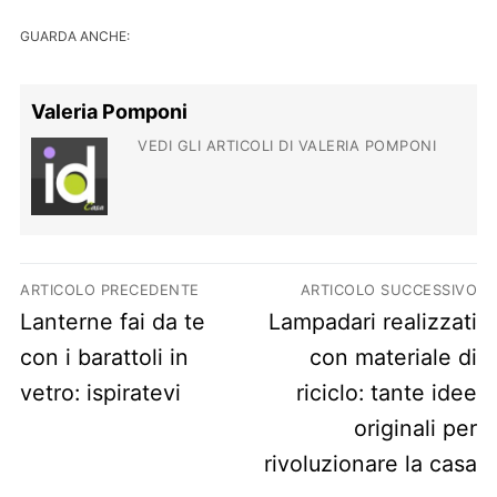
GUARDA ANCHE:
Valeria Pomponi
VEDI GLI ARTICOLI DI VALERIA POMPONI
Navigazione articoli
ARTICOLO PRECEDENTE
ARTICOLO SUCCESSIVO
Previous post:
Next post:
Lanterne fai da te
Lampadari realizzati
con i barattoli in
con materiale di
vetro: ispiratevi
riciclo: tante idee
originali per
rivoluzionare la casa