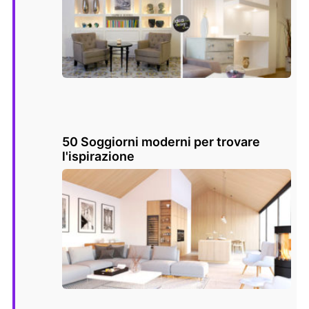
50 Soggiorni moderni per trovare
l'ispirazione