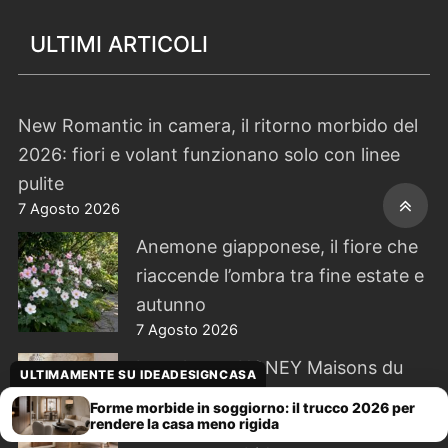
ULTIMI ARTICOLI
New Romantic in camera, il ritorno morbido del
2026: fiori e volant funzionano solo con linee
pulite
7 Agosto 2026
Anemone giapponese, il fiore che
riaccende l’ombra tra fine estate e
autunno
7 Agosto 2026
La poltrona HONEY Maisons du
ULTIMAMENTE SU IDEADESIGNCASA
Monde scende a 159,20 euro: il
Forme morbide in soggiorno: il trucco 2026 per
rendere la casa meno rigida
bouclé funziona se resta l’unico