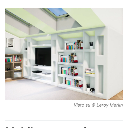
Visto su © Leroy Merlin