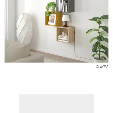
© IKEA