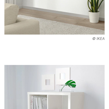
© IKEA