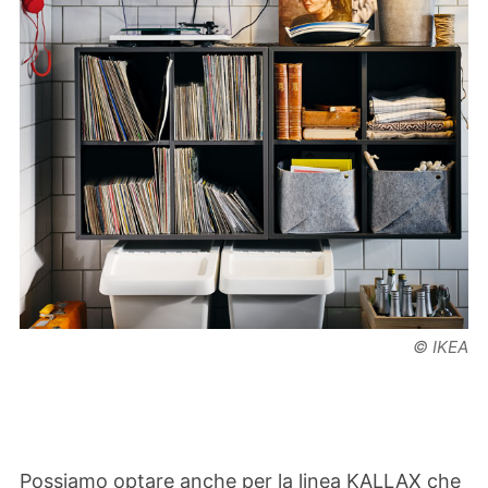
© IKEA
Possiamo optare anche per la linea KALLAX che