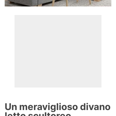
Un meraviglioso divano
letto scultoreo