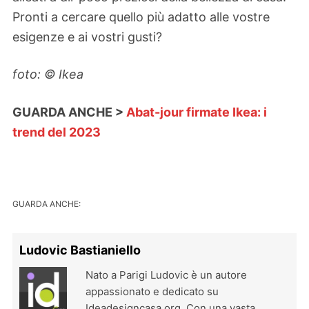
Pronti a cercare quello più adatto alle vostre
esigenze e ai vostri gusti?
foto: © Ikea
GUARDA ANCHE >
Abat-jour firmate Ikea: i
trend del 2023
GUARDA ANCHE:
Ludovic Bastianiello
Nato a Parigi Ludovic è un autore
appassionato e dedicato su
Ideadesigncasa.org. Con una vasta