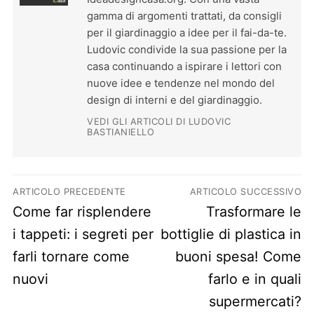
gamma di argomenti trattati, da consigli
per il giardinaggio a idee per il fai-da-te.
Ludovic condivide la sua passione per la
casa continuando a ispirare i lettori con
nuove idee e tendenze nel mondo del
design di interni e del giardinaggio.
VEDI GLI ARTICOLI DI LUDOVIC
BASTIANIELLO
Navigazione articoli
ARTICOLO PRECEDENTE
ARTICOLO SUCCESSIVO
Previous post:
Next post:
Come far risplendere
Trasformare le
i tappeti: i segreti per
bottiglie di plastica in
farli tornare come
buoni spesa! Come
nuovi
farlo e in quali
supermercati?