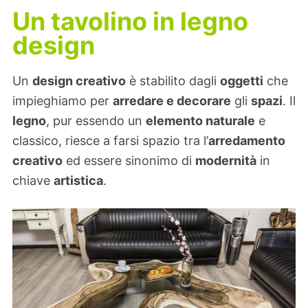
Un tavolino in legno
design
Un
design creativo
è stabilito dagli
oggetti
che
impieghiamo per
arredare e decorare
gli
spazi
. Il
legno
, pur essendo un
elemento naturale
e
classico, riesce a farsi spazio tra l’
arredamento
creativo
ed essere sinonimo di
modernità
in
chiave
artistica
.