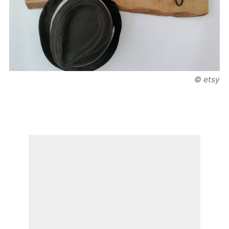
© etsy