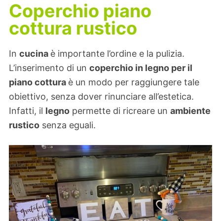
Coperchio piano
cottura rustico
In
cucina
è importante l’ordine e la pulizia.
L’inserimento di un
coperchio in legno per il
piano cottura
è un modo per raggiungere tale
obiettivo, senza dover rinunciare all’estetica.
Infatti, il
legno
permette di ricreare un
ambiente
rustico
senza eguali.