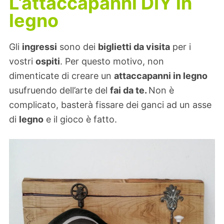
L’attaccapanni DIY in
legno
Gli
ingressi
sono dei
biglietti da visita
per i
vostri
ospiti
. Per questo motivo, non
dimenticate di creare un
attaccapanni in legno
usufruendo dell’arte del
fai da te.
Non è
complicato, basterà fissare dei ganci ad un asse
di
legno
e il gioco è fatto.