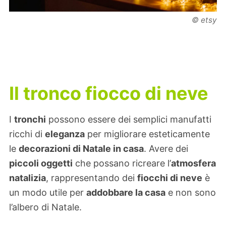
© etsy
Il tronco fiocco di neve
I
tronchi
possono essere dei semplici manufatti
ricchi di
eleganza
per migliorare esteticamente
le
decorazioni di Natale in casa
. Avere dei
piccoli oggetti
che possano ricreare l’
atmosfera
natalizia
, rappresentando dei
fiocchi di neve
è
un modo utile per
addobbare la casa
e non sono
l’albero di Natale.