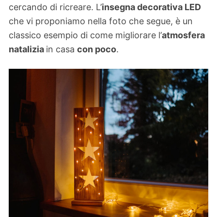
cercando di ricreare. L’
insegna decorativa LED
che vi proponiamo nella foto che segue, è un
classico esempio di come migliorare l’
atmosfera
natalizia
in casa
con poco
.