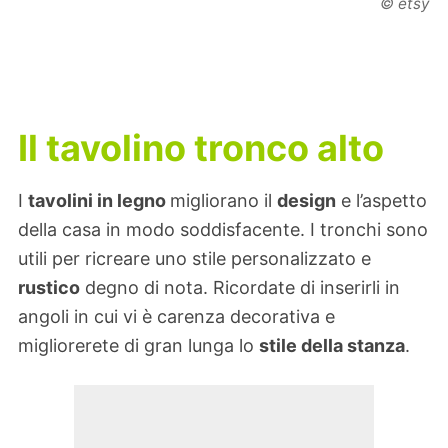
© etsy
Il tavolino tronco alto
I
tavolini in legno
migliorano il
design
e l’aspetto
della casa in modo soddisfacente. I tronchi sono
utili per ricreare uno stile personalizzato e
rustico
degno di nota. Ricordate di inserirli in
angoli in cui vi è carenza decorativa e
migliorerete di gran lunga lo
stile della stanza
.