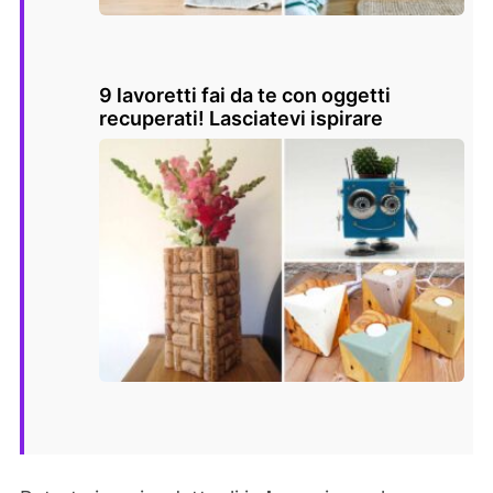
9 lavoretti fai da te con oggetti
recuperati! Lasciatevi ispirare