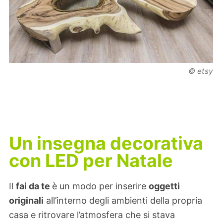
© etsy
Un insegna decorativa
con LED per Natale
Il
fai da te
è un modo per inserire
oggetti
originali
all’interno degli ambienti della propria
casa e ritrovare l’atmosfera che si stava