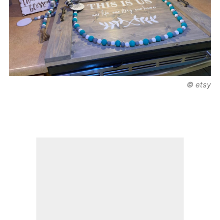
© etsy