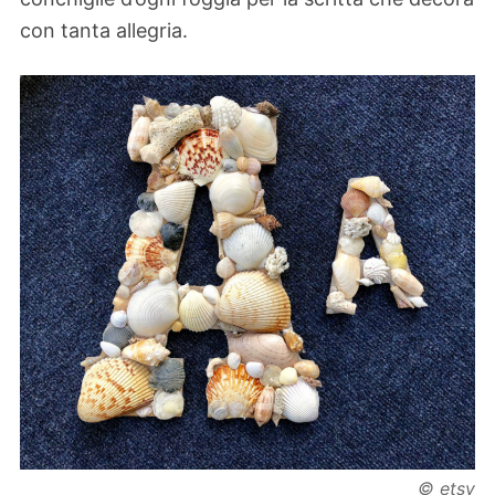
con tanta allegria.
© etsy