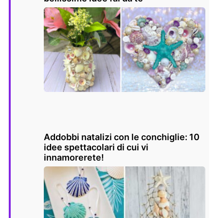
Addobbi natalizi con le conchiglie: 10
idee spettacolari di cui vi
innamorerete!