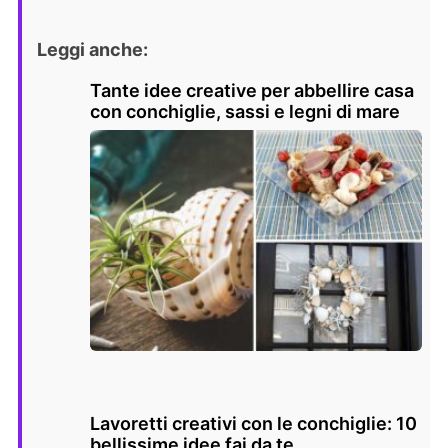
Leggi anche:
Tante idee creative per abbellire casa
con conchiglie, sassi e legni di mare
Lavoretti creativi con le conchiglie: 10
bellissime idee fai da te