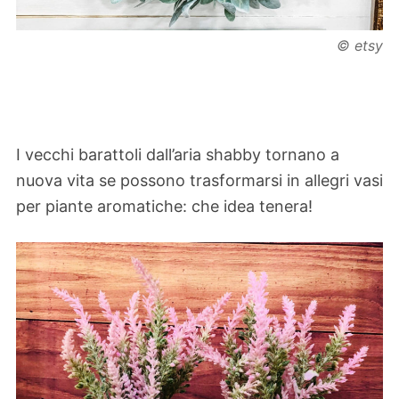
© etsy
I vecchi barattoli dall’aria shabby tornano a
nuova vita se possono trasformarsi in allegri vasi
per piante aromatiche: che idea tenera!