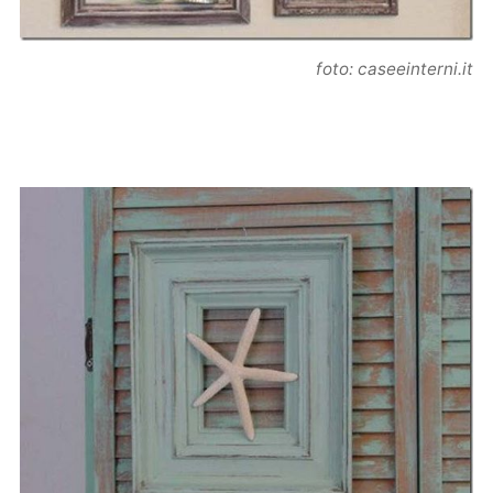
foto: caseeinterni.it