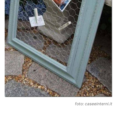
foto: caseeinterni.it