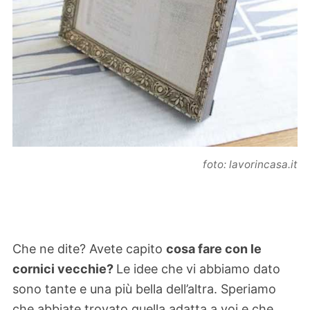
foto: lavorincasa.it
Che ne dite? Avete capito
cosa fare con le
cornici vecchie?
Le idee che vi abbiamo dato
sono tante e una più bella dell’altra. Speriamo
che abbiate trovato quella adatta a voi e che