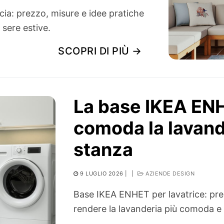
ia: prezzo, misure e idee pratiche
 sere estive.
SCOPRI DI PIÙ →
La base IKEA EN
comoda la lavande
stanza
9 LUGLIO 2026
|
|
AZIENDE DESIGN
Base IKEA ENHET per lavatrice: prez
rendere la lavanderia più comoda e 