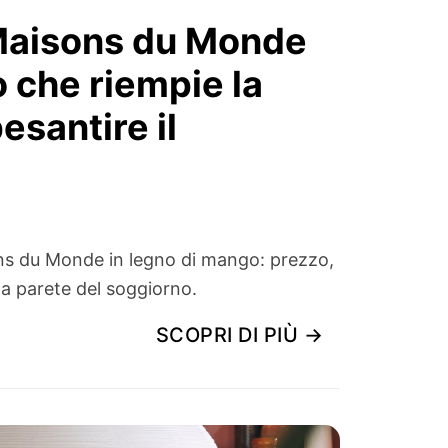
Maisons du Monde
 che riempie la
esantire il
s du Monde in legno di mango: prezzo,
la parete del soggiorno.
SCOPRI DI PIÙ →