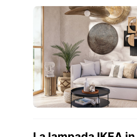
La lampada IKEA in 