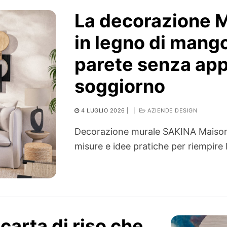
La decorazione 
in legno di mango
parete senza app
soggiorno
4 LUGLIO 2026
|
|
AZIENDE DESIGN
Decorazione murale SAKINA Maison
misure e idee pratiche per riempire 
carta di riso che