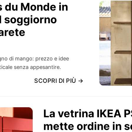
s du Monde in
l soggiorno
arete
gno di mango: prezzo e idee
ticale senza appesantire.
SCOPRI DI PIÙ →
La vetrina IKEA 
mette ordine in 