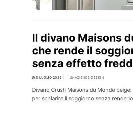
Il divano Maisons 
che rende il soggio
senza effetto fred
8 LUGLIO 2026
|
|
AZIENDE DESIGN
Divano Crush Maisons du Monde beige: mi
per schiarire il soggiorno senza renderl