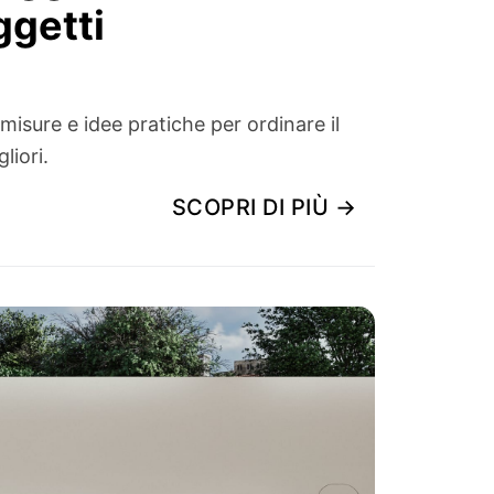
ggetti
isure e idee pratiche per ordinare il
liori.
SCOPRI DI PIÙ →