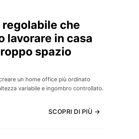
 regolabile che
 lavorare in casa
troppo spazio
 creare un home office più ordinato
tezza variabile e ingombro controllato.
SCOPRI DI PIÙ →