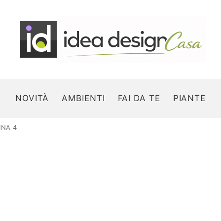
NOVITÀ
AMBIENTI
FAI DA TE
PIANTE
INA 4
Search for: