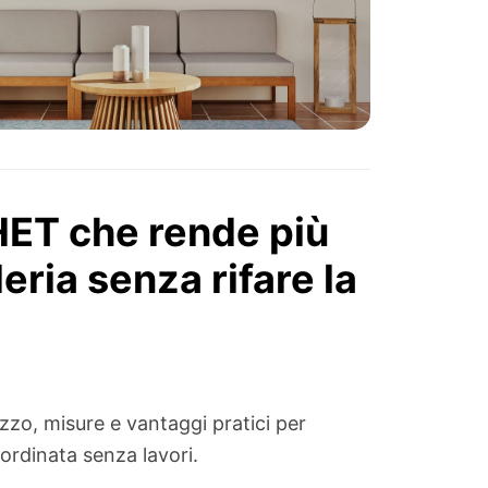
HET che rende più
ria senza rifare la
zo, misure e vantaggi pratici per
ordinata senza lavori.