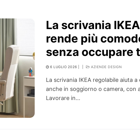
La scrivania IKEA
rende più comodo
senza occupare 
6 LUGLIO 2026
|
|
AZIENDE DESIGN
La scrivania IKEA regolabile aiuta a
anche in soggiorno o camera, con al
Lavorare in…