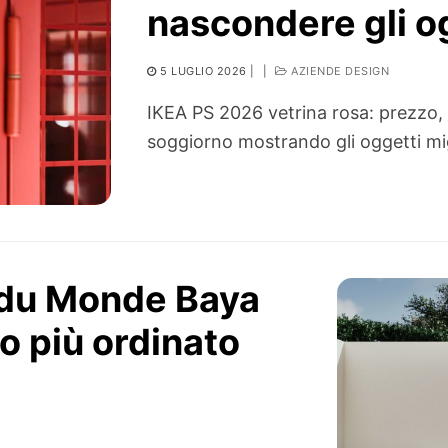
nascondere gli o
5 LUGLIO 2026
|
|
AZIENDE DESIGN
IKEA PS 2026 vetrina rosa: prezzo, m
soggiorno mostrando gli oggetti mig
s du Monde Baya
zo più ordinato