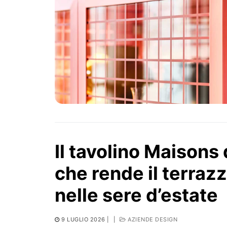
Il tavolino Maison
che rende il terraz
nelle sere d’estate
9 LUGLIO 2026
|
|
AZIENDE DESIGN