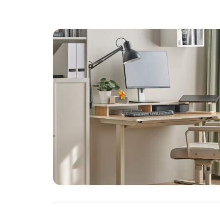
PIANTE
Ortaggio
Search for: