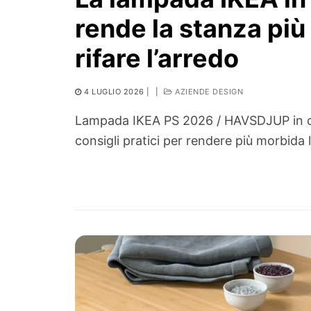
rende la stanza pi
rifare l’arredo
4 LUGLIO 2026
|
|
AZIENDE DESIGN
Lampada IKEA PS 2026 / HAVSDJUP in car
consigli pratici per rendere più morbida l