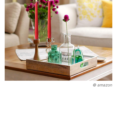
© amazon