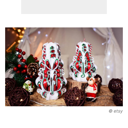
© etsy