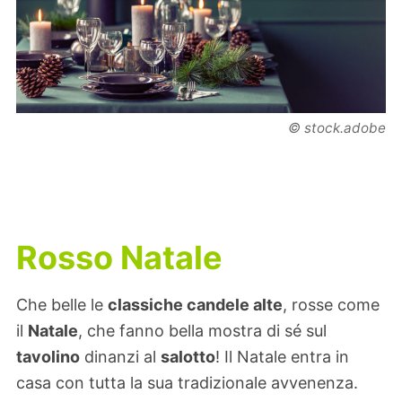
© stock.adobe
Rosso Natale
Che belle le
classiche candele alte
, rosse come
il
Natale
, che fanno bella mostra di sé sul
tavolino
dinanzi al
salotto
! Il Natale entra in
casa con tutta la sua tradizionale avvenenza.