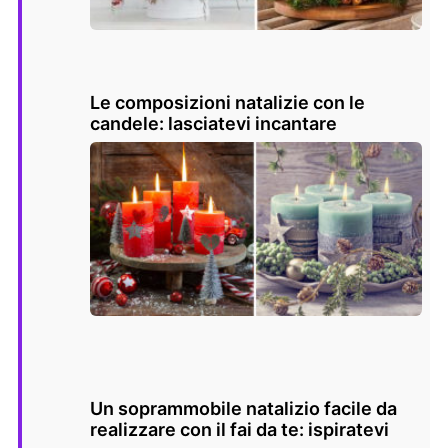
Le composizioni natalizie con le
candele: lasciatevi incantare
Un soprammobile natalizio facile da
realizzare con il fai da te: ispiratevi