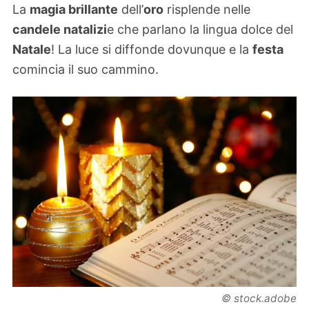
La
magia brillante
dell’
oro
risplende nelle
candele natalizi
e che parlano la lingua dolce del
Natale
! La luce si diffonde dovunque e la
festa
comincia il suo cammino.
© stock.adobe