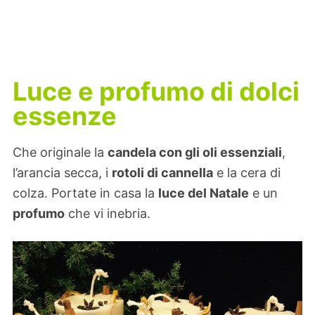
Luce e profumo di dolci
essenze
Che originale la
candela con gli oli essenziali
,
l’arancia secca, i
rotoli di cannella
e la cera di
colza. Portate in casa la
luce del Natale
e un
profumo
che vi inebria.