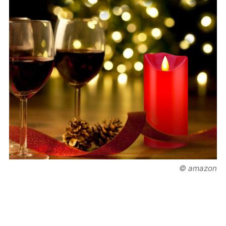
© amazon