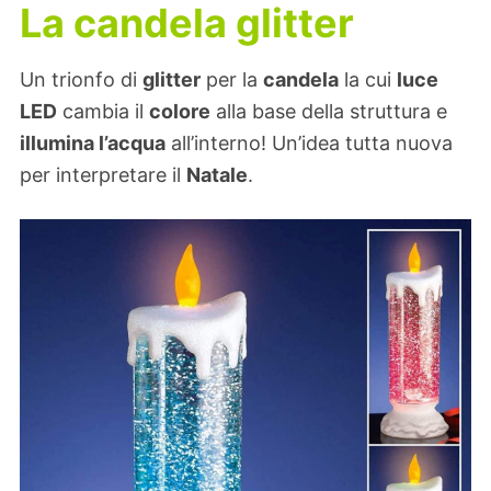
La candela glitter
Un trionfo di
glitter
per la
candela
la cui
luce
LED
cambia il
colore
alla base della struttura e
illumina l’acqua
all’interno! Un’idea tutta nuova
per interpretare il
Natale
.