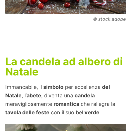
stock.adobe
©
La candela ad albero di
Natale
Immancabile, il
simbolo
per eccellenza
del
Natale
, l’
abete
, diventa una
candela
meravigliosamente
romantica
che rallegra la
tavola delle feste
con il suo bel
verde
.