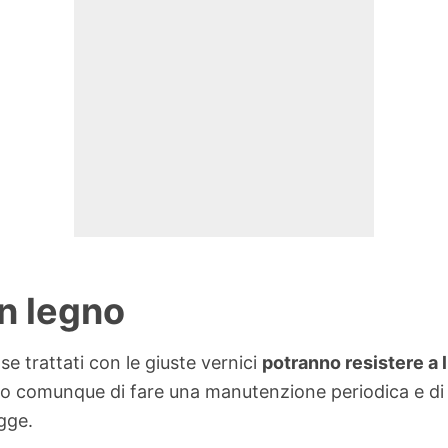
in legno
se trattati con le giuste vernici
potranno resistere a 
amo comunque di fare una manutenzione periodica e d
gge.