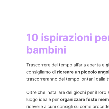
10 ispirazioni pe
bambini
Trascorrere del tempo all’aria aperta e
g
consigliamo di
ricreare un piccolo ango
trascorreranno del tempo lontani dalla t
Oltre che installare dei giochi per il lo
luogo ideale per
organizzare feste memo
ricevere alcuni consigli su come proced