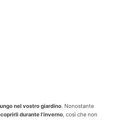
lungo nel vostro giardino
. Nonostante
i
coprirli durante l’inverno
, così che non