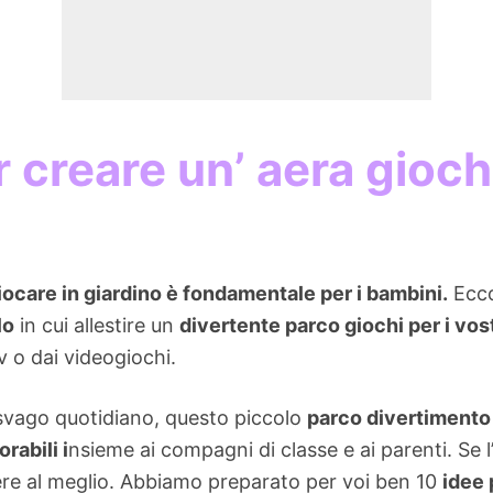
r creare un’ aera gioch
iocare in giardino è fondamentale per i bambini.
Ecco 
lo
in cui allestire un
divertente parco giochi per i vostr
v o dai videogiochi.
ro svago quotidiano, questo piccolo
parco divertimento
rabili i
nsieme ai compagni di classe e ai parenti. Se l’
ere al meglio. Abbiamo preparato per voi ben 10
idee 