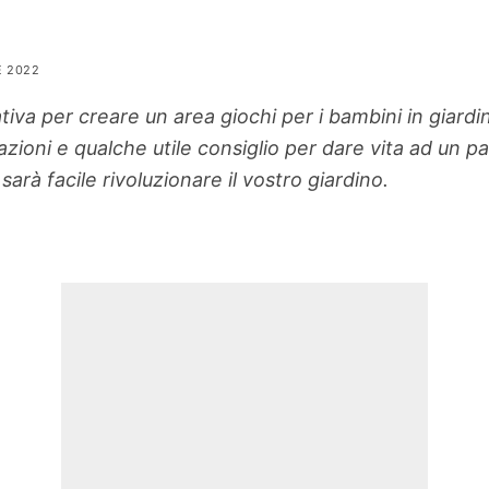
E 2022
ativa per creare un area giochi per i bambini in giard
irazioni e qualche utile consiglio per dare vita ad un pa
arà facile rivoluzionare il vostro giardino.