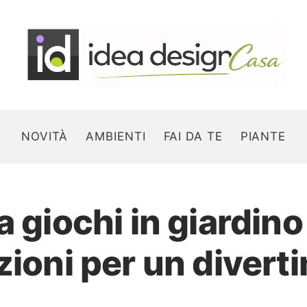
NOVITÀ
AMBIENTI
FAI DA TE
PIANTE
a giochi in giardin
Search for:
zioni per un divert