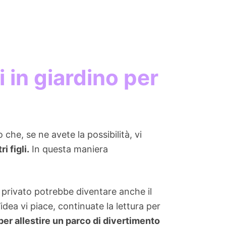
i in giardino per
che, se ne avete la possibilità, vi
i figli.
In questa maniera
privato potrebbe diventare anche il
idea vi piace, continuate la lettura per
per allestire un parco di divertimento