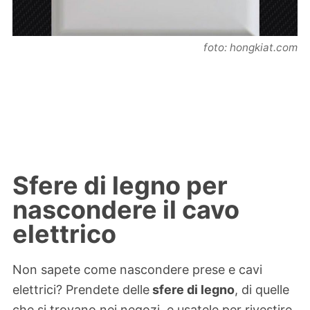
foto: hongkiat.com
Sfere di legno per
nascondere il cavo
elettrico
Non sapete come nascondere prese e cavi
elettrici? Prendete delle
sfere di legno
, di quelle
che si trovano nei negozi, e usatele per rivestire