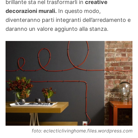
brillante sta nel trasformarli in
creative
decorazioni murali.
In questo modo,
diventeranno parti integranti dell’arredamento e
daranno un valore aggiunto alla stanza.
foto: eclecticlivinghome.files.wordpress.com