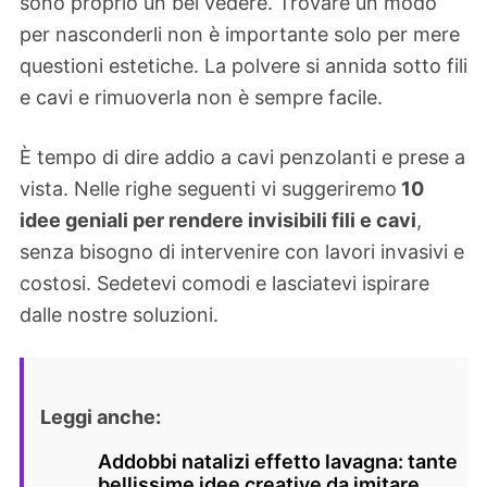
sono proprio un bel vedere. Trovare un modo
per nasconderli non è importante solo per mere
questioni estetiche. La polvere si annida sotto fili
e cavi e rimuoverla non è sempre facile.
È tempo di dire addio a cavi penzolanti e prese a
vista. Nelle righe seguenti vi suggeriremo
10
idee geniali per rendere invisibili fili e cavi
,
senza bisogno di intervenire con lavori invasivi e
costosi. Sedetevi comodi e lasciatevi ispirare
dalle nostre soluzioni.
Leggi anche:
Addobbi natalizi effetto lavagna: tante
bellissime idee creative da imitare