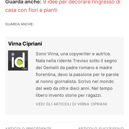
Guarda anche:
9 idee per decorare l’ingresso di
casa con fiori e pianti
GUARDA ANCHE:
Virna Cipriani
Sono Virna, una copywriter e autrice.
Nata nella ridente Treviso sotto il segno
dei Gemelli da padre romano e madre
fiorentina, devo la passione per le parole
al nonno giornalista. Scrivo nel mondo
del web da oltre dieci anni. Nel tempo
libero invento storie per ragazzi.
VEDI GLI ARTICOLI DI VIRNA CIPRIANI
Navigazione articoli
ARTICOLO PRECEDENTE
ARTICOLO SUCCESSIVO