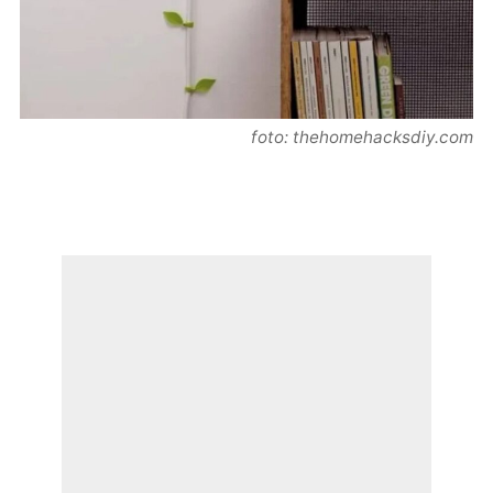
foto: thehomehacksdiy.com