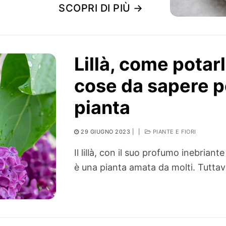
SCOPRI DI PIÙ →
Lillà, come potar
cose da sapere pe
pianta
29 GIUGNO 2023
|
|
PIANTE E FIORI
Il lillà, con il suo profumo inebriante
è una pianta amata da molti. Tutta