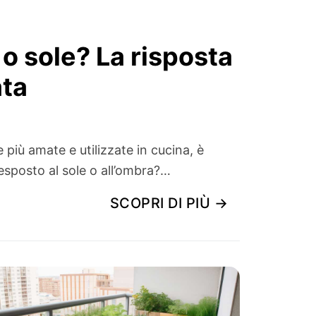
 o sole? La risposta
ata
e più amate e utilizzate in cucina, è
 esposto al sole o all’ombra?…
SCOPRI DI PIÙ →