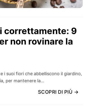
li correttamente: 9
r non rovinare la
 e i suoi fiori che abbelliscono il giardino,
via, per mantenere la…
SCOPRI DI PIÙ →