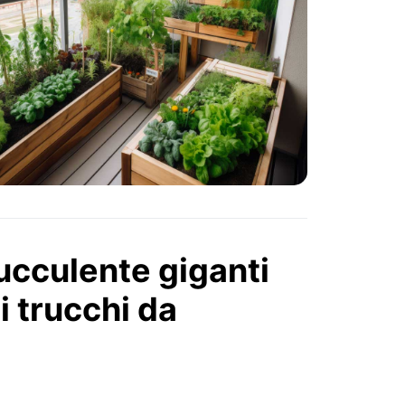
cculente giganti
 i trucchi da