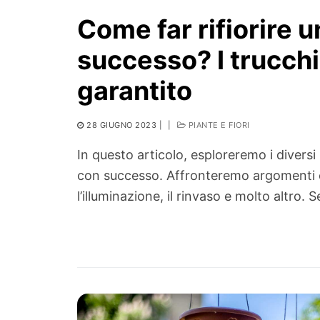
Come far rifiorire 
successo? I trucchi
garantito
28 GIUGNO 2023
|
|
PIANTE E FIORI
In questo articolo, esploreremo i diversi 
con successo. Affronteremo argomenti c
l’illuminazione, il rinvaso e molto altro. 