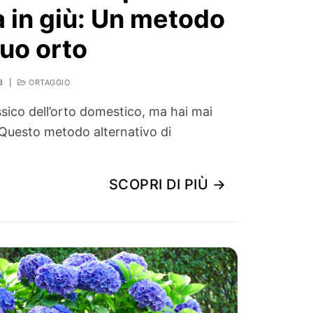
 in giù: Un metodo
tuo orto
3
|
ORTAGGIO
sico dell’orto domestico, ma hai mai
? Questo metodo alternativo di
SCOPRI DI PIÙ →