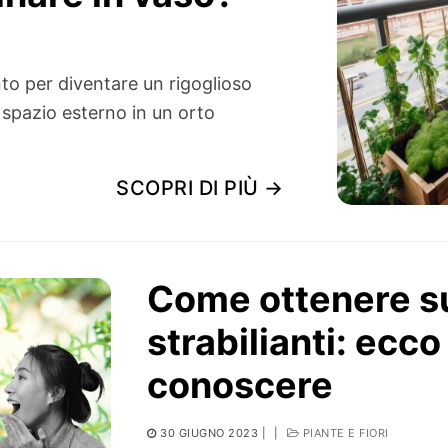
onto per diventare un rigoglioso
 spazio esterno in un orto
SCOPRI DI PIÙ →
Come ottenere su
strabilianti: ecco
conoscere
30 GIUGNO 2023
|
|
PIANTE E FIORI