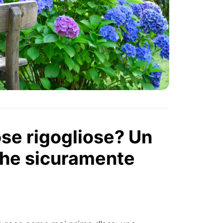
rose rigogliose? Un
che sicuramente