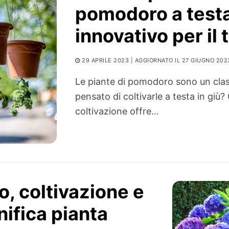
pomodoro a testa
innovativo per il 
29 APRILE 2023
| AGGIORNATO IL 27 GIUGNO 202
Le piante di pomodoro sono un clas
pensato di coltivarle a testa in giù
coltivazione offre…
o, coltivazione e
ifica pianta