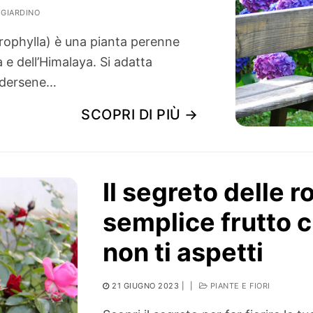
GIARDINO
ophylla) è una pianta perenne
ia e dell’Himalaya. Si adatta
endersene…
SCOPRI DI PIÙ →
Il segreto delle 
semplice frutto 
non ti aspetti
21 GIUGNO 2023
|
|
PIANTE E FIORI