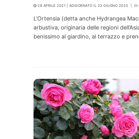
28 APRILE 2021
| AGGIORNATO IL 23 GIUGNO 2023
|
L’Ortensia (detta anche Hydrangea Macr
arbustiva, originaria delle regioni dell’As
benissimo al giardino, al terrazzo e pr