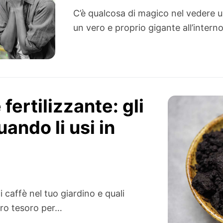
C’è qualcosa di magico nel vedere u
un vero e proprio gigante all’intern
fertilizzante: gli
uando li usi in
i caffè nel tuo giardino e quali
vero tesoro per…