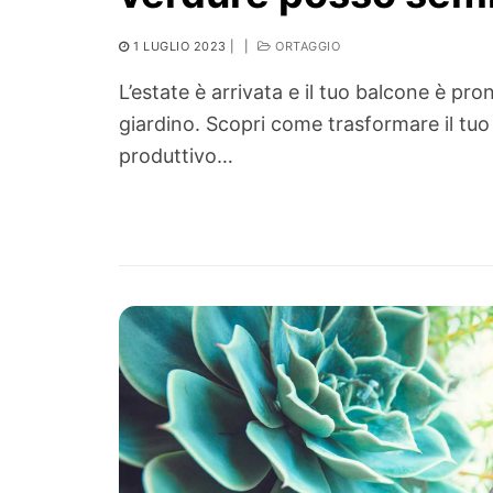
1 LUGLIO 2023
|
|
ORTAGGIO
L’estate è arrivata e il tuo balcone è pr
giardino. Scopri come trasformare il tuo
produttivo…