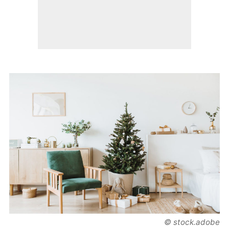
© stock.adobe