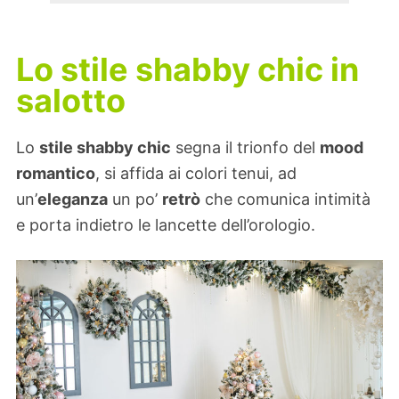
Lo stile shabby chic in
salotto
Lo
stile shabby chic
segna il trionfo del
mood
romantico
, si affida ai colori tenui, ad
un’
eleganza
un po’
retrò
che comunica intimità
e porta indietro le lancette dell’orologio.