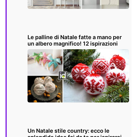
Le palline di Natale fatte a mano per
un albero magnifico! 12 ispirazioni
Un Natale stile country: ecco le