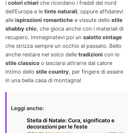
i
colori chiari
che ricordano i freddi del nord
dell’Europa e le
tinte naturali
; oppure affidatevi
alle
ispirazioni
romantiche
e vissute dello
stile
shabby chic
, che gioca anche con i materiali di
recupero. Immaginatevi poi un
salotto vintage
che strizza sempre un occhio al passato. Bello
anche restare nel solco delle
tradizioni
con lo
stile classico
o lasciarsi attrarre dal calore
intimo dello
stile country
, per fingere di essere
in una bella casa di montagna!
Leggi anche:
Stella di Natale: Cura, significato e
decorazioni per le feste