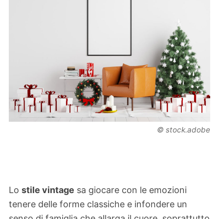
© stock.adobe
Lo
stile vintage
sa giocare con le emozioni
tenere delle forme classiche e infondere un
senso di famiglia che allarga il cuore, soprattutto