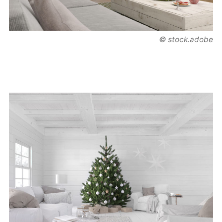
© stock.adobe