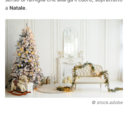
a
Natale
.
© stock.adobe