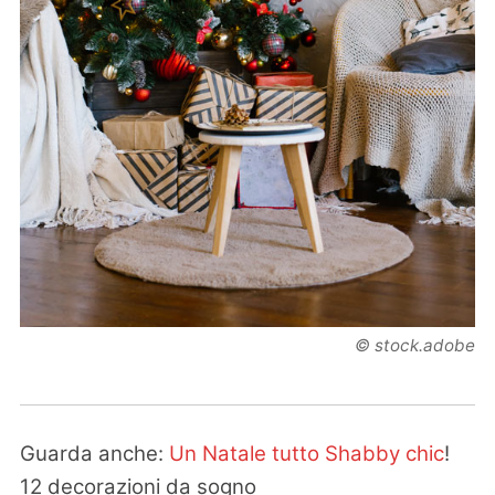
© stock.adobe
Guarda anche:
Un Natale tutto Shabby chic
!
12 decorazioni da sogno