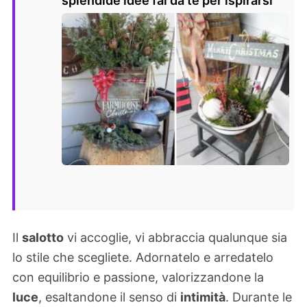
splendide idee fai da te per ispirarsi
Il
salotto
vi accoglie, vi abbraccia qualunque sia
lo stile che scegliete. Adornatelo e arredatelo
con equilibrio e passione, valorizzandone la
luce
, esaltandone il senso di
intimità
. Durante le