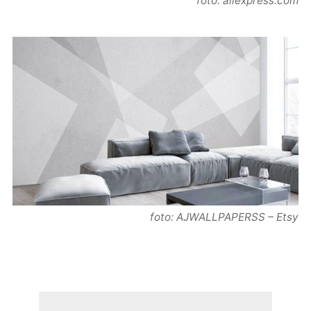
foto: aliexpress.com
foto: AJWALLPAPERSS – Etsy