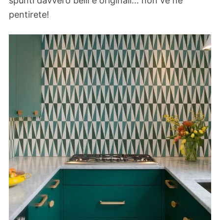
spunti davvero belli e originali… non ve ne
pentirete!