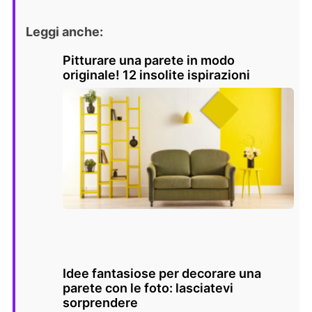
Leggi anche:
Pitturare una parete in modo
originale! 12 insolite ispirazioni
Idee fantasiose per decorare una
parete con le foto: lasciatevi
sorprendere