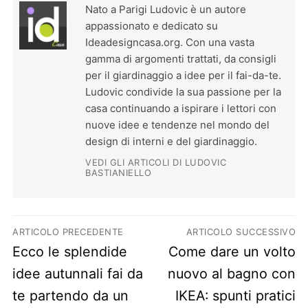
Nato a Parigi Ludovic è un autore
appassionato e dedicato su
Ideadesigncasa.org. Con una vasta
gamma di argomenti trattati, da consigli
per il giardinaggio a idee per il fai-da-te.
Ludovic condivide la sua passione per la
casa continuando a ispirare i lettori con
nuove idee e tendenze nel mondo del
design di interni e del giardinaggio.
VEDI GLI ARTICOLI DI LUDOVIC
BASTIANIELLO
Navigazione articoli
ARTICOLO PRECEDENTE
ARTICOLO SUCCESSIVO
Previous post:
Next post:
Ecco le splendide
Come dare un volto
idee autunnali fai da
nuovo al bagno con
te partendo da un
IKEA: spunti pratici