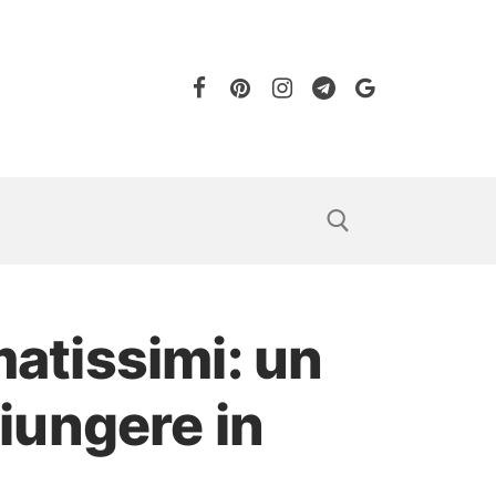
matissimi: un
iungere in