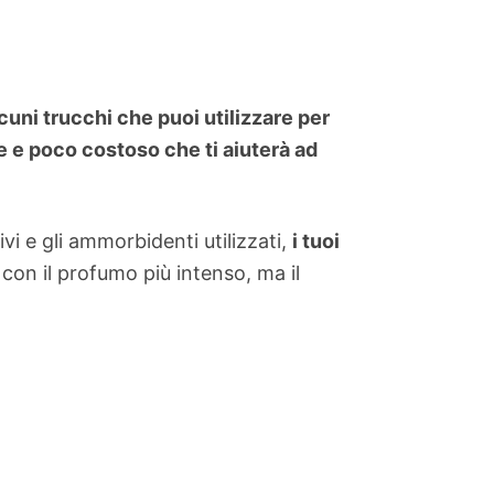
lcuni trucchi che puoi utilizzare per
 e poco costoso che ti aiuterà ad
vi e gli ammorbidenti utilizzati,
i tuoi
on il profumo più intenso, ma il