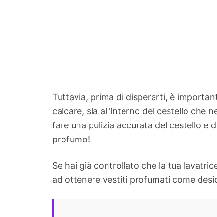
Tuttavia, prima di disperarti, è importa
calcare, sia all’interno del cestello che 
fare una pulizia accurata del cestello e 
profumo!
Se hai già controllato che la tua lavatri
ad ottenere vestiti profumati come desi