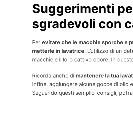
Suggerimenti per
sgradevoli con c
Per
evitare che le macchie sporche e p
metterle in lavatrice
. L’utilizzo di un 
macchie e il loro cattivo odore. In quest
Ricorda anche di
mantenere la tua lavat
Infine, aggiungere alcune gocce di olio e
Seguendo questi semplici consigli, potr