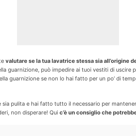
nte
valutare se la tua lavatrice stessa sia all’origine 
nella guarnizione, può impedire ai tuoi vestiti di uscir
della guarnizione se non lo hai fatto per un po’ di tem
ce sia pulita e hai fatto tutto il necessario per manten
deri, non disperare! Qui
c’è un consiglio che potrebbe 