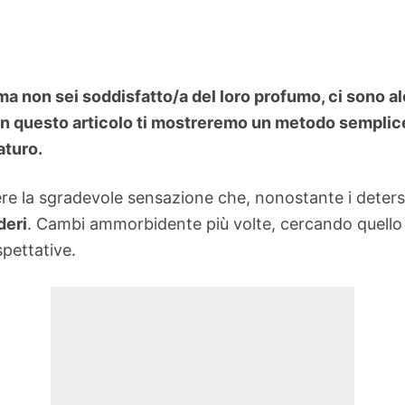
i ma non sei soddisfatto/a del loro profumo, ci sono a
 In questo articolo ti mostreremo un metodo semplice
aturo.
vere la sgradevole sensazione che, nonostante i detersi
deri
. Cambi ammorbidente più volte, cercando quello c
spettative.