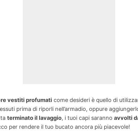
re vestiti profumati
come desideri è quello di utilizzar
suti prima di riporli nell’armadio, oppure aggiungerlo 
lta
terminato il lavaggio
, i tuoi capi saranno
avvolti 
cco per rendere il tuo bucato ancora più piacevole!