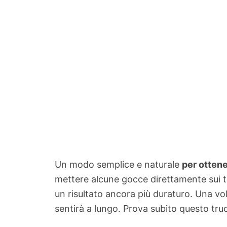
Un modo semplice e naturale
per ottene
mettere alcune gocce direttamente sui tes
un risultato ancora più duraturo. Una vo
sentirà a lungo. Prova subito questo tru