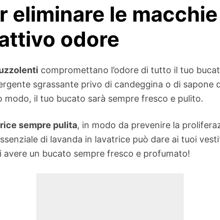
 eliminare le macchie
attivo odore
uzzolenti
compromettano l’odore di tutto il tuo bucat
detergente sgrassante privo di candeggina o di sapone d
o modo, il tuo bucato sarà sempre fresco e pulito.
rice sempre pulita
, in modo da prevenire la proliferazi
ssenziale di lavanda in lavatrice può dare ai tuoi vest
ai avere un bucato sempre fresco e profumato!