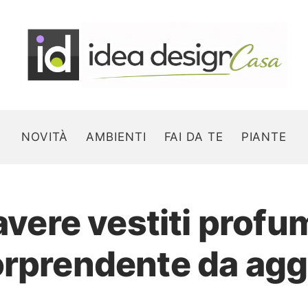
NOVITÀ
AMBIENTI
FAI DA TE
PIANTE
 avere vestiti profu
Search for:
orprendente da agg