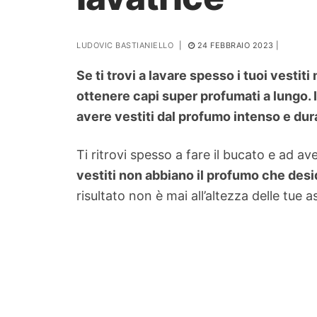
PIANTE
LUDOVIC BASTIANIELLO
|
24 FEBBRAIO 2023
|
Ortaggio
Search for:
Se ti trovi a lavare spesso i tuoi vestit
ottenere capi super profumati a lungo.
avere vestiti dal profumo intenso e dur
Ti ritrovi spesso a fare il bucato e ad a
vestiti non abbiano il profumo che desi
risultato non è mai all’altezza delle tue a