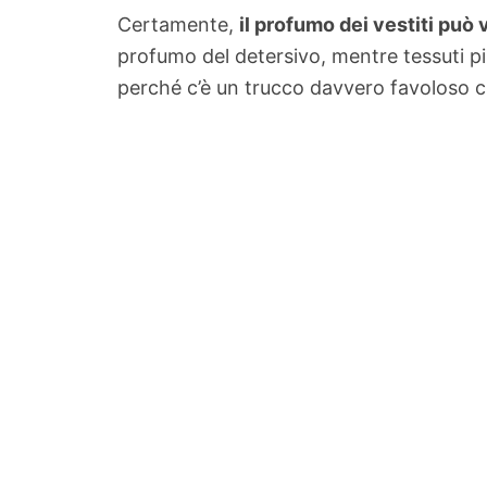
Certamente,
il profumo dei vestiti può 
profumo del detersivo, mentre tessuti p
perché c’è un trucco davvero favoloso che