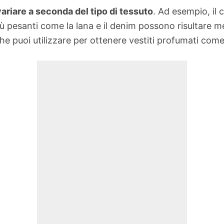
variare a seconda del tipo di tessuto
. Ad esempio, il 
iù pesanti come la lana e il denim possono risultare 
 puoi utilizzare per ottenere vestiti profumati come d