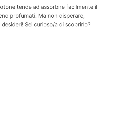
cotone tende ad assorbire facilmente il
meno profumati. Ma non disperare,
esideri! Sei curioso/a di scoprirlo?