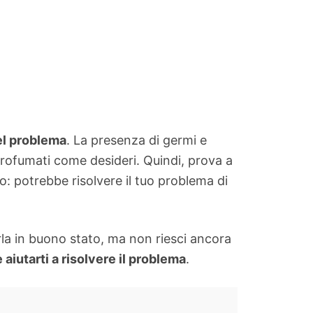
del problema
. La presenza di germi e
e profumati come desideri. Quindi, prova a
po: potrebbe risolvere il tuo problema di
erla in buono stato, ma non riesci ancora
aiutarti a risolvere il problema
.