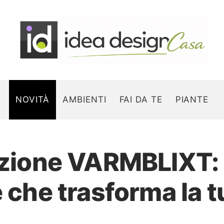
NOVITÀ
AMBIENTI
FAI DA TE
PIANTE
lezione VARMBLIXT:
Search for:
e che trasforma la t