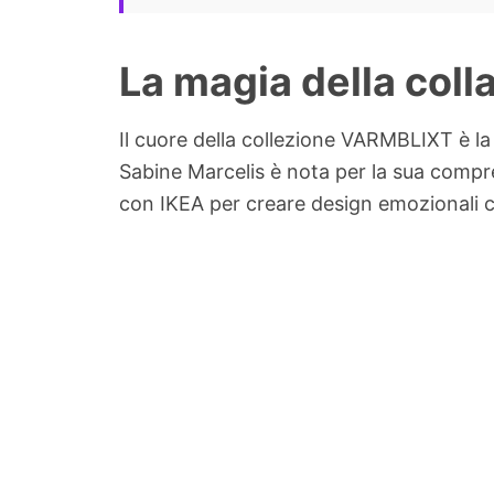
La magia della col
Il cuore della collezione VARMBLIXT è l
Sabine Marcelis è nota per la sua compre
con IKEA per creare design emozionali ch