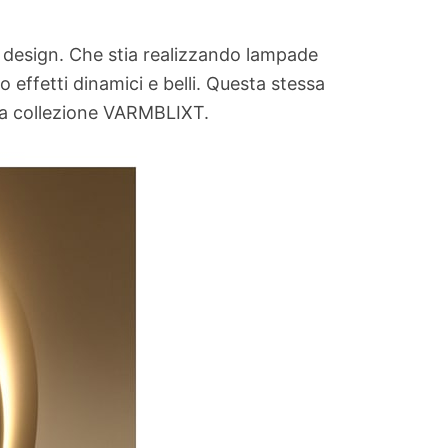
l design. Che stia realizzando lampade
 effetti dinamici e belli. Questa stessa
della collezione VARMBLIXT.