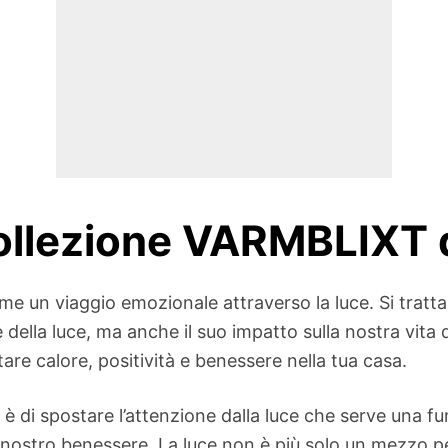
 collezione VARMBLIXT 
un viaggio emozionale attraverso la luce. Si tratta d
 della luce, ma anche il suo impatto sulla nostra vita 
are calore, positività e benessere nella tua casa.
 è di spostare l’attenzione dalla luce che serve una f
 nostro benessere. La luce non è più solo un mezzo 