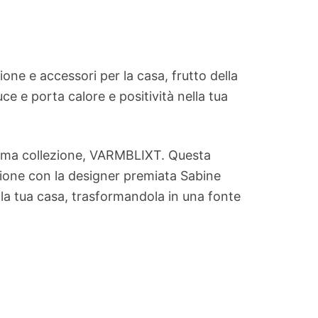
one e accessori per la casa, frutto della
ce e porta calore e positività nella tua
ltima collezione, VARMBLIXT. Questa
razione con la designer premiata Sabine
lla tua casa, trasformandola in una fonte