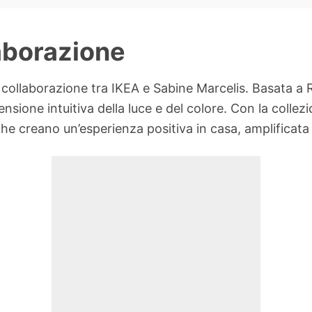
laborazione
a collaborazione tra IKEA e Sabine Marcelis. Basata a
nsione intuitiva della luce e del colore. Con la colle
e creano un’esperienza positiva in casa, amplificata 