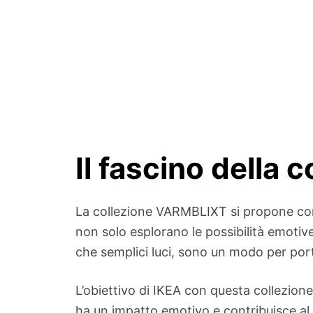
Il fascino della
La collezione VARMBLIXT si propone come 
non solo esplorano le possibilità emotive
che semplici luci, sono un modo per port
L’obiettivo di IKEA con questa collezione
ha un impatto emotivo e contribuisce al