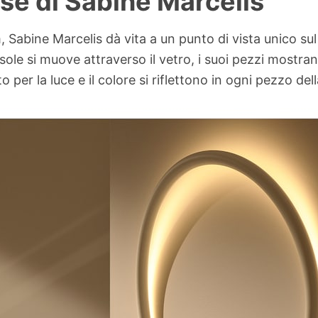
se di Sabine Marcelis
, Sabine Marcelis dà vita a un punto di vista unico su
ole si muove attraverso il vetro, i suoi pezzi mostrano
ito per la luce e il colore si riflettono in ogni pezzo 