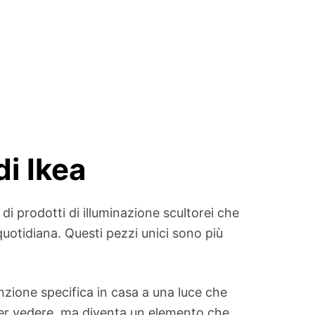
di Ikea
i prodotti di illuminazione scultorei che
quotidiana. Questi pezzi unici sono più
unzione specifica in casa a una luce che
per vedere, ma diventa un elemento che