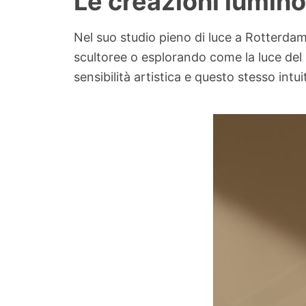
Le creazioni lumino
Nel suo studio pieno di luce a Rotterdam
scultoree o esplorando come la luce del s
sensibilità artistica e questo stesso intu