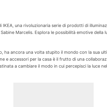
KEA, una rivoluzionaria serie di prodotti di illuminazi
abine Marcelis. Esplora le possibilità emotive della lu
to, ha ancora una volta stupito il mondo con la sua u
ione e accessori per la casa è il frutto di una collabo
inata a cambiare il modo in cui percepisci la luce ne