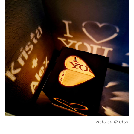
visto su © etsy