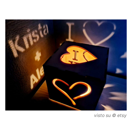
visto su © etsy