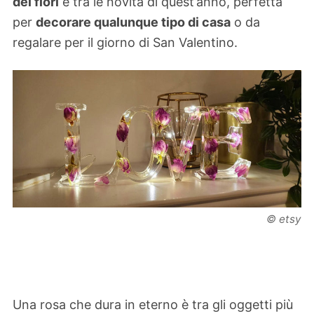
dei fiori
è tra le novità di quest’anno, perfetta
per
decorare qualunque tipo di casa
o da
regalare per il giorno di San Valentino.
© etsy
Una rosa che dura in eterno è tra gli oggetti più