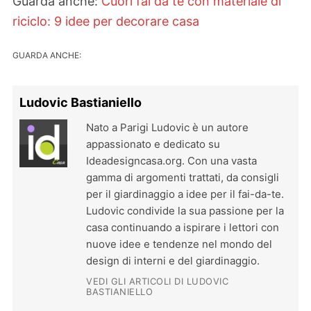
Guarda anche:
Cuori fai da te con materiale di
riciclo: 9 idee per decorare casa
GUARDA ANCHE:
Ludovic Bastianiello
Nato a Parigi Ludovic è un autore
appassionato e dedicato su
Ideadesigncasa.org. Con una vasta
gamma di argomenti trattati, da consigli
per il giardinaggio a idee per il fai-da-te.
Ludovic condivide la sua passione per la
casa continuando a ispirare i lettori con
nuove idee e tendenze nel mondo del
design di interni e del giardinaggio.
VEDI GLI ARTICOLI DI LUDOVIC
BASTIANIELLO