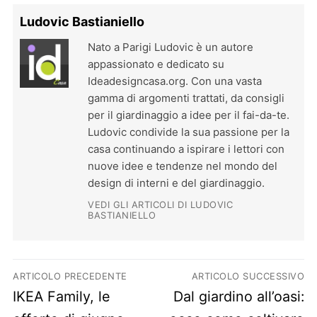
Ludovic Bastianiello
Nato a Parigi Ludovic è un autore
appassionato e dedicato su
Ideadesigncasa.org. Con una vasta
gamma di argomenti trattati, da consigli
per il giardinaggio a idee per il fai-da-te.
Ludovic condivide la sua passione per la
casa continuando a ispirare i lettori con
nuove idee e tendenze nel mondo del
design di interni e del giardinaggio.
VEDI GLI ARTICOLI DI LUDOVIC
BASTIANIELLO
Navigazione articoli
ARTICOLO PRECEDENTE
ARTICOLO SUCCESSIVO
Previous post:
Next post:
IKEA Family, le
Dal giardino all’oasi: