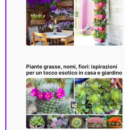
Piante grasse, nomi, fiori: ispirazioni
per un tocco esotico in casa e giardino