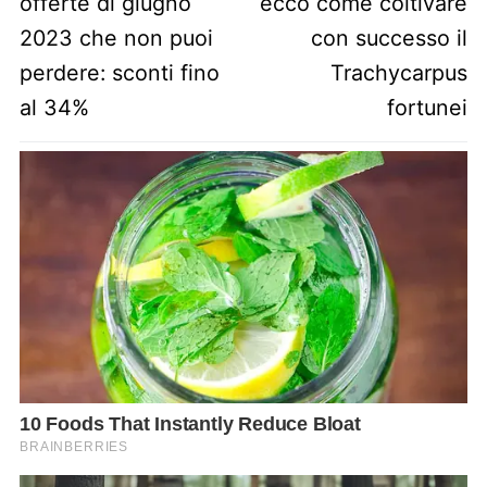
offerte di giugno
ecco come coltivare
2023 che non puoi
con successo il
perdere: sconti fino
Trachycarpus
al 34%
fortunei