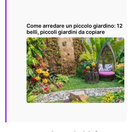
Come arredare un piccolo giardino: 12
belli, piccoli giardini da copiare