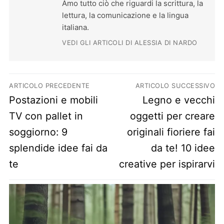
Amo tutto ciò che riguardi la scrittura, la
lettura, la comunicazione e la lingua
italiana.
VEDI GLI ARTICOLI DI ALESSIA DI NARDO
Navigazione articoli
ARTICOLO PRECEDENTE
ARTICOLO SUCCESSIVO
Previous post:
Next post:
Postazioni e mobili
Legno e vecchi
TV con pallet in
oggetti per creare
soggiorno: 9
originali fioriere fai
splendide idee fai da
da te! 10 idee
te
creative per ispirarvi