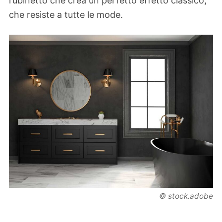
rubinetto che crea un perfetto effetto classico,
che resiste a tutte le mode.
© stock.adobe