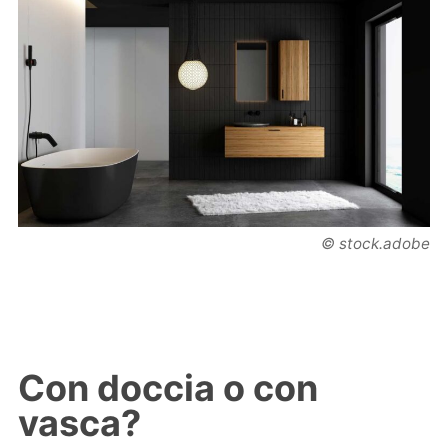
© stock.adobe
Con doccia o con
vasca?