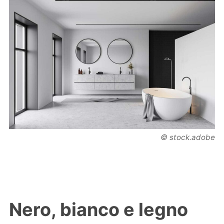
© stock.adobe
Nero, bianco e legno