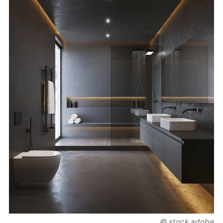
© stock.adobe