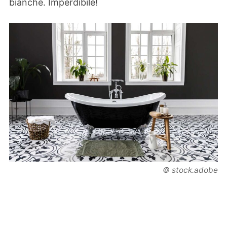
bianche. Imperdibile!
© stock.adobe