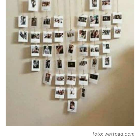
foto: wattpad.com