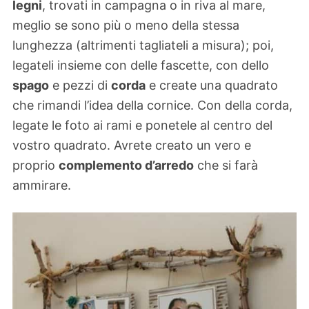
legni
, trovati in campagna o in riva al mare,
meglio se sono più o meno della stessa
lunghezza (altrimenti tagliateli a misura); poi,
legateli insieme con delle fascette, con dello
spago
e pezzi di
corda
e create una quadrato
che rimandi l’idea della cornice. Con della corda,
legate le foto ai rami e ponetele al centro del
vostro quadrato. Avrete creato un vero e
proprio
complemento d’arredo
che si farà
ammirare.