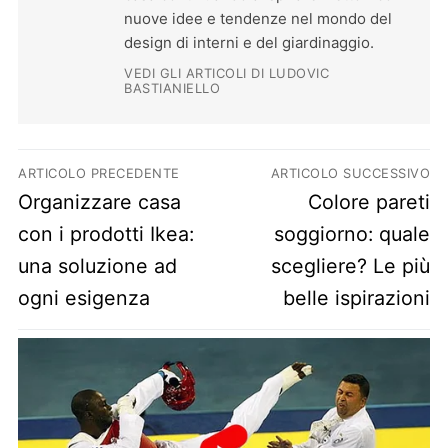
nuove idee e tendenze nel mondo del
design di interni e del giardinaggio.
VEDI GLI ARTICOLI DI LUDOVIC
BASTIANIELLO
Navigazione articoli
ARTICOLO PRECEDENTE
ARTICOLO SUCCESSIVO
Previous post:
Next post:
Organizzare casa
Colore pareti
con i prodotti Ikea:
soggiorno: quale
una soluzione ad
scegliere? Le più
ogni esigenza
belle ispirazioni