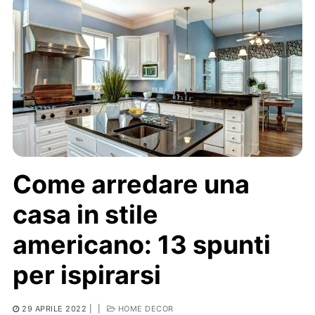
Come arredare una
casa in stile
americano: 13 spunti
per ispirarsi
29 APRILE 2022
|
|
HOME DECOR