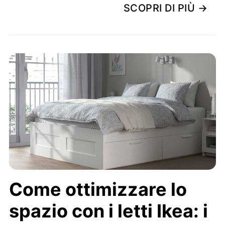
SCOPRI DI PIÙ →
Come ottimizzare lo
spazio con i letti Ikea: i