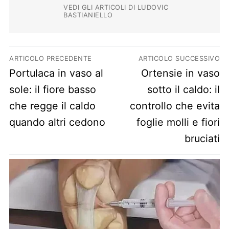
VEDI GLI ARTICOLI DI LUDOVIC
BASTIANIELLO
Navigazione articoli
ARTICOLO PRECEDENTE
ARTICOLO SUCCESSIVO
Previous post:
Next post:
Portulaca in vaso al
Ortensie in vaso
sole: il fiore basso
sotto il caldo: il
che regge il caldo
controllo che evita
quando altri cedono
foglie molli e fiori
bruciati