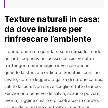
Texture naturali in casa:
da dove iniziare per
rinfrescare l’ambiente
Il primo punto da guardare sono i
tessili
. Tende
pesanti, copridivani spessi e cuscini vellutati
trattengono un’immagine invernale anche
quando la stanza è ordinata. Sostituirli con lino
lavato, cotone leggero o garza di cotone cambia
subito la luce. Non serve scegliere tutto bianco.
Funzionano bene verde salvia, azzurro polvere,
avorio, ruggine chiaro e piccoli accenti corallo. Il
colore deve restare controllato, perché qui il