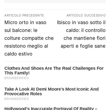
Navigazione articoli
ARTICOLO PRECEDENTE
ARTICOLO SUCCESSIVO
Previous post:
Next post:
Micro orto in vaso
Ibisco in vaso sotto il
sul balcone: le
caldo: il controllo
colture compatte che
che mantiene fiori
resistono meglio al
aperti e foglie sane
caldo estivo