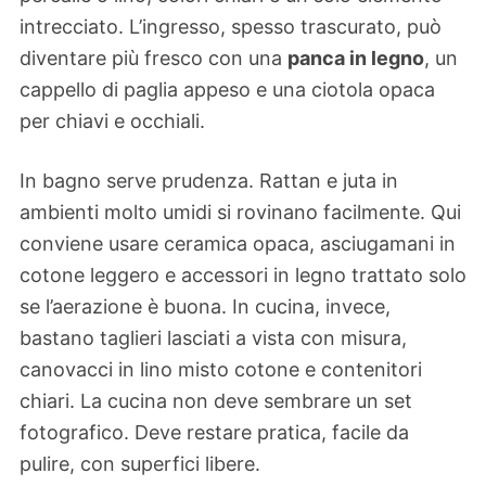
intrecciato. L’ingresso, spesso trascurato, può
diventare più fresco con una
panca in legno
, un
cappello di paglia appeso e una ciotola opaca
per chiavi e occhiali.
In bagno serve prudenza. Rattan e juta in
ambienti molto umidi si rovinano facilmente. Qui
conviene usare ceramica opaca, asciugamani in
cotone leggero e accessori in legno trattato solo
se l’aerazione è buona. In cucina, invece,
bastano taglieri lasciati a vista con misura,
canovacci in lino misto cotone e contenitori
chiari. La cucina non deve sembrare un set
fotografico. Deve restare pratica, facile da
pulire, con superfici libere.