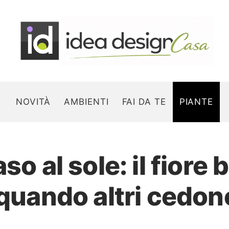
NOVITÀ
AMBIENTI
FAI DA TE
PIANTE
so al sole: il fiore
Search for:
 quando altri cedon