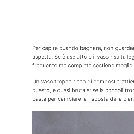
Per capire quando bagnare, non guardare s
aspetta. Se è asciutto e il vaso risulta 
frequente ma completa sostiene meglio
Un vaso troppo ricco di compost trattien
questo, è quasi brutale: se la coccoli tr
basta per cambiare la risposta della piant