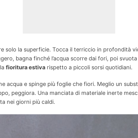
olo la superficie. Tocca il terriccio in profondità vi
leggero, bagna finché l’acqua scorre dai fori, poi svuo
 la
fioritura estiva
rispetto a piccoli sorsi quotidiani.
e acqua e spinge più foglie che fiori. Meglio un subst
oppo, peggiora. Una manciata di materiale inerte mesco
a nei giorni più caldi.