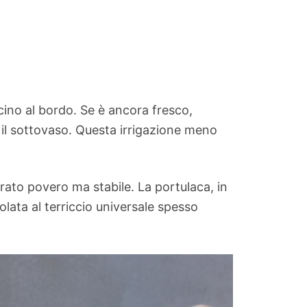
cino al bordo. Se è ancora fresco,
ta il sottovaso. Questa irrigazione meno
rato povero ma stabile. La portulaca, in
lata al terriccio universale spesso