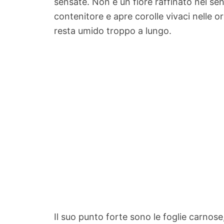
sensate. Non è un fiore raffinato nel se
contenitore e apre corolle vivaci nelle o
resta umido troppo a lungo.
Il suo punto forte sono le foglie carnos