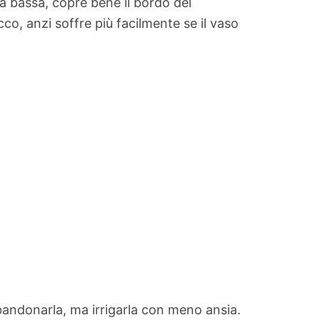
ta bassa, copre bene il bordo del
co, anzi soffre più facilmente se il vaso
bbandonarla, ma irrigarla con meno ansia.