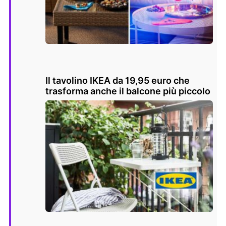
Il tavolino IKEA da 19,95 euro che
trasforma anche il balcone più piccolo