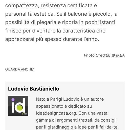
compattezza, resistenza certificata e
personalità estetica. Se il balcone è piccolo, la
possibilità di piegarla e riporla in pochi istanti
finisce per diventare la caratteristica che
apprezzerai più spesso durante l’anno.
Photo Credits: © IKEA
GUARDA ANCHE:
Ludovic Bastianiello
Nato a Parigi Ludovic è un autore
appassionato e dedicato su
Ideadesigncasa.org. Con una vasta
gamma di argomenti trattati, da consigli
per il giardinaggio a idee per il fai-da-te.