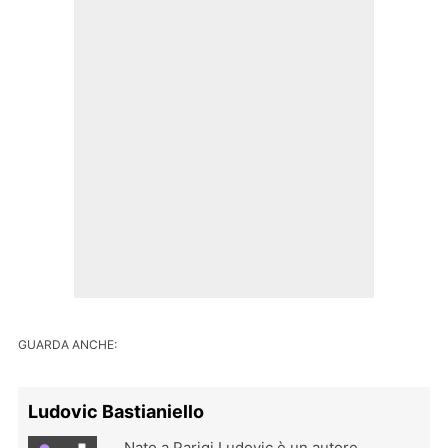
GUARDA ANCHE:
Ludovic Bastianiello
Nato a Parigi Ludovic è un autore