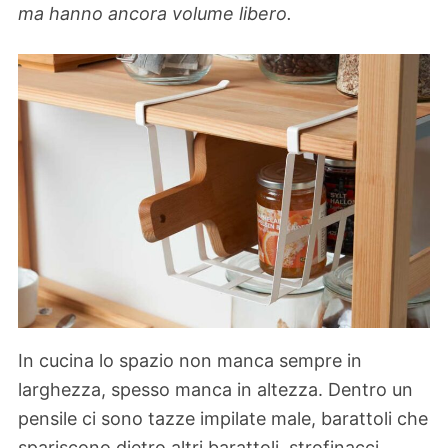
ma hanno ancora volume libero.
In cucina lo spazio non manca sempre in
larghezza, spesso manca in altezza. Dentro un
pensile ci sono tazze impilate male, barattoli che
spariscono dietro altri barattoli, strofinacci