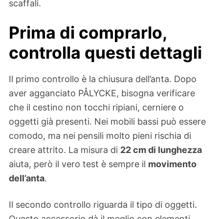
scaffali.
Prima di comprarlo,
controlla questi dettagli
Il primo controllo è la chiusura dell’anta. Dopo
aver agganciato PÅLYCKE, bisogna verificare
che il cestino non tocchi ripiani, cerniere o
oggetti già presenti. Nei mobili bassi può essere
comodo, ma nei pensili molto pieni rischia di
creare attrito. La misura di
22 cm di lunghezza
aiuta, però il vero test è sempre il
movimento
dell’anta
.
Il secondo controllo riguarda il tipo di oggetti.
Questo accessorio dà il meglio con elementi