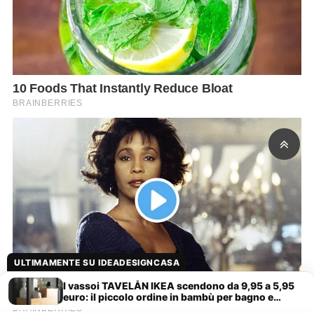
ULTIMAMENTE SU IDEADESIGNCASA
I vassoi TAVELÅN IKEA scendono da 9,95 a 5,95
euro: il piccolo ordine in bambù per bagno e
cucina