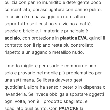
pulizia con panno inumidito e detergente poco
concentrato, poi asciugatura con panno pulito.
In cucina è un passaggio da non saltare,
soprattutto se il cestino sta vicino a caffè,
spezie o briciole. Il materiale principale è
acciaio
, con protezione in
plastica EVA
, quindi il
contatto con il ripiano resta più controllato
rispetto a un aggancio metallico nudo.
Il modo migliore per usarlo è comprarne uno
solo e provarlo nel mobile più problematico per
una settimana. Se libera davvero gesti
quotidiani, allora ha senso ripeterlo in dispensa o
lavanderia. Se invece obbliga a spostare oggetti
ogni volta, non è il prodotto sbagliato: è
sbagliato quel punto. Con
PÅLYCKE
la