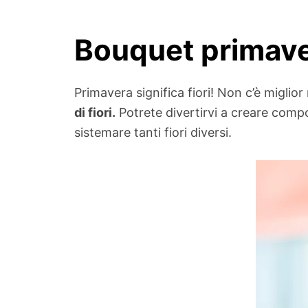
Bouquet primave
Primavera significa fiori! Non c’è migli
di fiori.
Potrete divertirvi a creare compos
sistemare tanti fiori diversi.