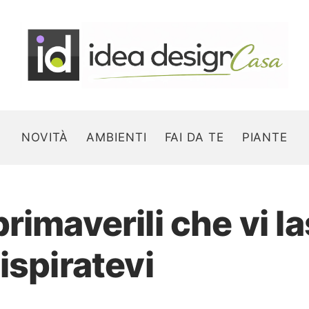
NOVITÀ
AMBIENTI
FAI DA TE
PIANTE
rimaverili che vi l
Search for:
ispiratevi