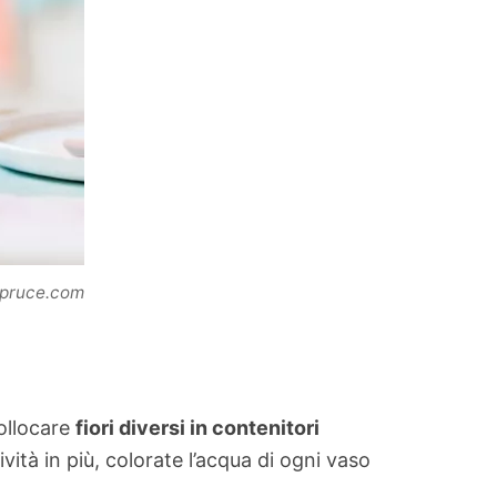
spruce.com
collocare
fiori diversi in contenitori
ità in più, colorate l’acqua di ogni vaso