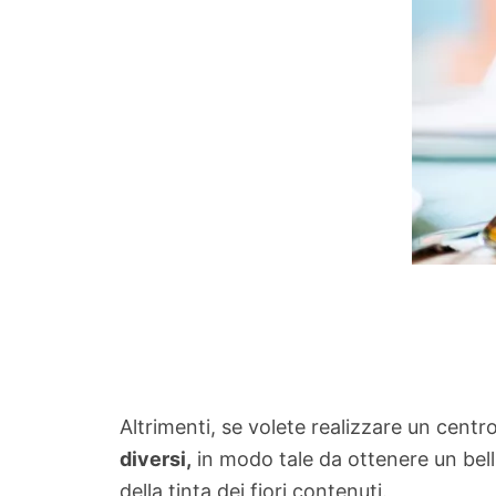
Altrimenti, se volete realizzare un cent
diversi,
in modo tale da ottenere un belli
della tinta dei fiori contenuti.