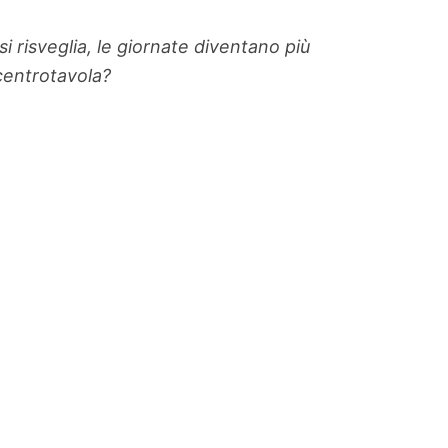
si risveglia, le giornate diventano più
 centrotavola?