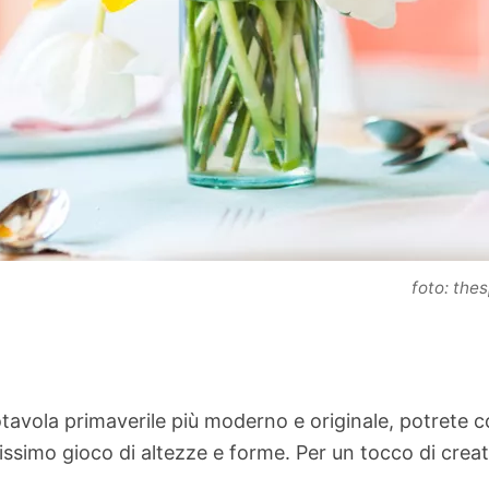
foto: the
rotavola primaverile più moderno e originale, potrete 
ssimo gioco di altezze e forme. Per un tocco di creativ