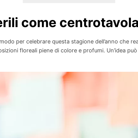
rili come centrotavol
or modo per celebrare questa stagione dell’anno che r
izioni floreali piene di colore e profumi. Un’idea può 