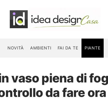
NOVITÀ
AMBIENTI
FAI DA TE
PIANTE
in vaso piena di fo
Search for:
controllo da fare ora