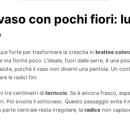
 vaso con pochi fiori: 
o
uce forte per trasformare la crescita in
brattee color
 ma fiorire poco. L’ideale, fuori dalle serre, è una po
 aiuta, purché il vaso non diventi una pentola. Un con
e le radici fini.
mi tre centimetri di
terriccio
. Se è ancora fresco, aspe
ori. Poi svuota il sottovaso. Questo passaggio evita 
 parte centrale resta irregolare, la
radice
non capisce