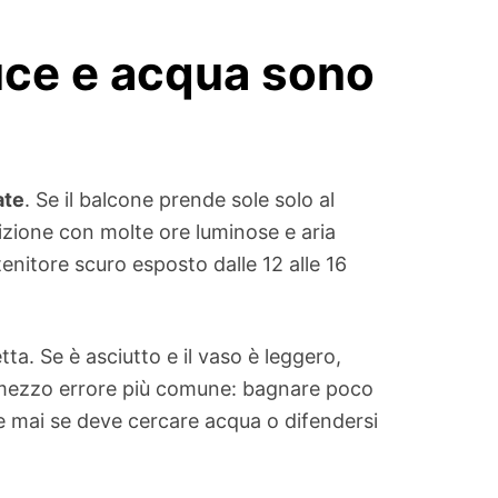
luce e acqua sono
ate
. Se il balcone prende sole solo al
sizione con molte ore luminose e aria
tenitore scuro esposto dalle 12 alle 16
tta. Se è asciutto e il vaso è leggero,
il mezzo errore più comune: bagnare poco
 mai se deve cercare acqua o difendersi