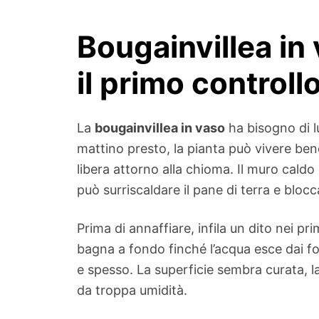
Bougainvillea in
il primo controll
La
bougainvillea in vaso
ha bisogno di l
mattino presto, la pianta può vivere bene
libera attorno alla chioma. Il muro caldo
può surriscaldare il pane di terra e bloccar
Prima di annaffiare, infila un dito nei pri
bagna a fondo finché l’acqua esce dai f
e spesso. La superficie sembra curata, la
da troppa umidità.