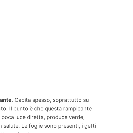
zante
. Capita spesso, soprattutto su
ento. Il punto è che questa rampicante
poca luce diretta, produce verde,
 salute. Le foglie sono presenti, i getti