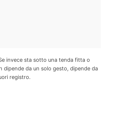
Se invece sta sotto una tenda fitta o
 dipende da un solo gesto, dipende da
ori registro.