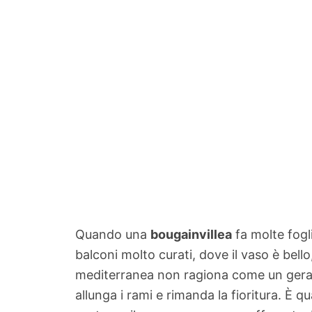
Quando una
bougainvillea
fa molte fogli
balconi molto curati, dove il vaso è bel
mediterranea non ragiona come un geran
allunga i rami e rimanda la fioritura. È q