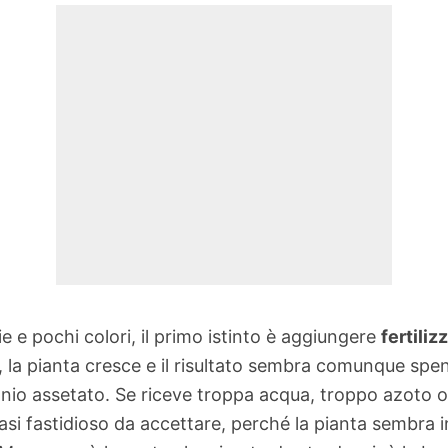
e e pochi colori, il primo istinto è aggiungere
fertiliz
lo, la pianta cresce e il risultato sembra comunque sp
io assetato. Se riceve troppa acqua, troppo azoto o 
uasi fastidioso da accettare, perché la pianta sembra in