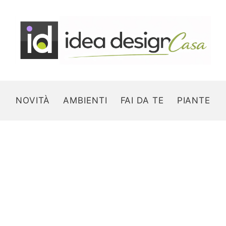
NOVITÀ
AMBIENTI
FAI DA TE
PIANTE
Search for: