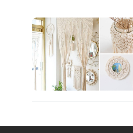
PIANTE
Ortaggio
Search for: