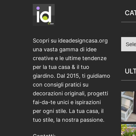
CA
Categ
Scopri su ideadesigncasa.org
una vasta gamma di idee
creative e le ultime tendenze
per la tua casa & il tuo
ULT
giardino. Dal 2015, ti guidiamo
con consigli pratici su
decorazioni originali, progetti
fai-da-te unici e ispirazioni
per ogni stile. La tua casa, il
tuo stile, la nostra passione.