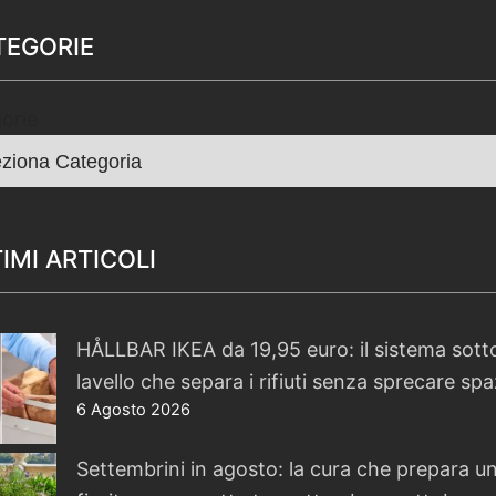
TEGORIE
orie
IMI ARTICOLI
HÅLLBAR IKEA da 19,95 euro: il sistema sotto
lavello che separa i rifiuti senza sprecare spa
6 Agosto 2026
Settembrini in agosto: la cura che prepara u