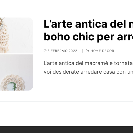
L’arte antica de
boho chic per ar
3 FEBBRAIO 2022
|
|
HOME DECOR
L’arte antica del macramè è tornata
voi desiderate arredare casa con u