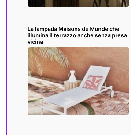
La lampada Maisons du Monde che
illumina il terrazzo anche senza presa
vicina