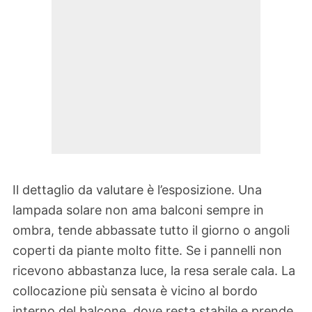
Il dettaglio da valutare è l’esposizione. Una
lampada solare non ama balconi sempre in
ombra, tende abbassate tutto il giorno o angoli
coperti da piante molto fitte. Se i pannelli non
ricevono abbastanza luce, la resa serale cala. La
collocazione più sensata è vicino al bordo
interno del balcone, dove resta stabile e prende