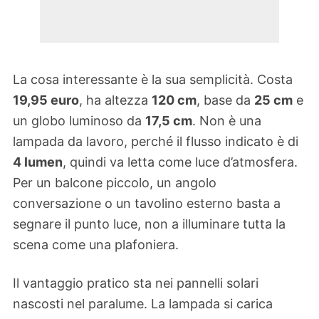
La cosa interessante è la sua semplicità. Costa
19,95 euro
, ha altezza
120 cm
, base da
25 cm
e
un globo luminoso da
17,5 cm
. Non è una
lampada da lavoro, perché il flusso indicato è di
4 lumen
, quindi va letta come luce d’atmosfera.
Per un balcone piccolo, un angolo
conversazione o un tavolino esterno basta a
segnare il punto luce, non a illuminare tutta la
scena come una plafoniera.
Il vantaggio pratico sta nei pannelli solari
nascosti nel paralume. La lampada si carica