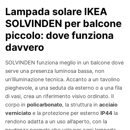
Lampada solare IKEA
SOLVINDEN per balcone
piccolo: dove funziona
davvero
SOLVINDEN funziona meglio in un balcone dove
serve una presenza luminosa bassa, non
un’illuminazione tecnica. Accanto a un tavolino
pieghevole, a una seduta da esterno o a una fila
di vasi, crea un riferimento visivo ordinato. Il
corpo in
policarbonato
, la struttura in
acciaio
verniciato
e la protezione per esterno
IP44
la
rendono adatta a un uso all’aperto, con la
prudenza normale che vale per ogni lampada