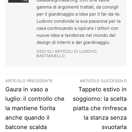
gamma di argomenti trattati, da consigli
per il giardinaggio a idee per il fai-da-te.
Ludovic condivide la sua passione per la
casa continuando a ispirare i lettori con
nuove idee e tendenze nel mondo del
design di interni e del giardinaggio.
VEDI GLI ARTICOLI DI LUDOVIC
BASTIANIELLO
Navigazione articoli
ARTICOLO PRECEDENTE
ARTICOLO SUCCESSIVO
Previous post:
Next post:
Gaura in vaso a
Tappeto estivo in
luglio: il controllo che
soggiorno: la scelta
la mantiene fiorita
piatta che rinfresca
anche quando il
la stanza senza
balcone scalda
svuotarla