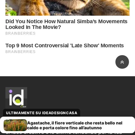
ULTIMAMENTE SU IDEADESIGNCASA
Scopri su ideadesigncasa.org una vasta gamma
Agastache, il fiore verticale che resta bello nel
caldo e porta colore fino all’autunno
di idee creative e le ultime tendenze per la tua