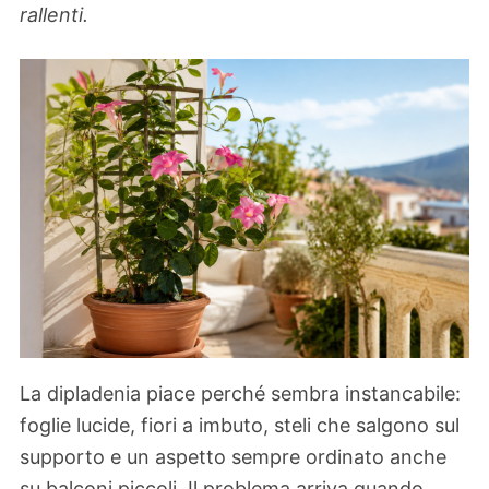
rallenti.
La dipladenia piace perché sembra instancabile:
foglie lucide, fiori a imbuto, steli che salgono sul
supporto e un aspetto sempre ordinato anche
su balconi piccoli. Il problema arriva quando