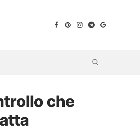
ntrollo che
atta