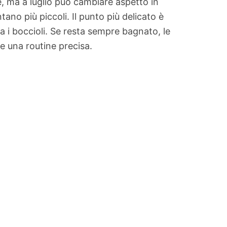
e, ma a luglio può cambiare aspetto in
ntano più piccoli. Il punto più delicato è
a i boccioli. Se resta sempre bagnato, le
ve una routine precisa.