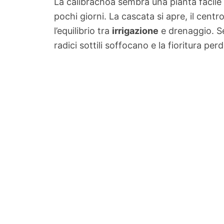
La calibrachoa sembra una pianta facile 
pochi giorni. La cascata si apre, il centro
l’equilibrio tra
irrigazione
e drenaggio. Se
radici sottili soffocano e la fioritura pe