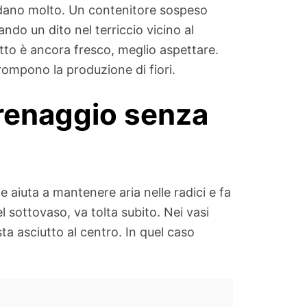
aldano molto. Un contenitore sospeso
lando un dito nel terriccio vicino al
otto è ancora fresco, meglio aspettare.
ompono la produzione di fiori.
drenaggio senza
 aiuta a mantenere aria nelle radici e fa
l sottovaso, va tolta subito. Nei vasi
ta asciutto al centro. In quel caso