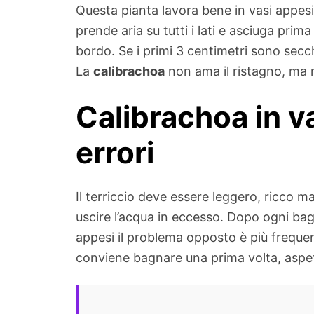
Questa pianta lavora bene in vasi appes
prende aria su tutti i lati e asciuga prima
bordo. Se i primi 3 centimetri sono secc
La
calibrachoa
non ama il ristagno, ma 
Calibrachoa in v
errori
Il terriccio deve essere leggero, ricco
uscire l’acqua in eccesso. Dopo ogni bagn
appesi il problema opposto è più frequent
conviene bagnare una prima volta, aspe