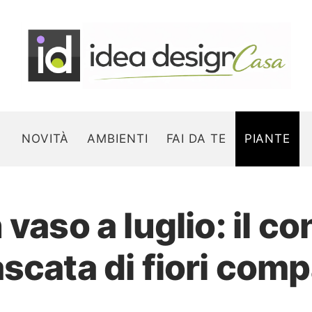
NOVITÀ
AMBIENTI
FAI DA TE
PIANTE
vaso a luglio: il co
Search for:
scata di fiori comp