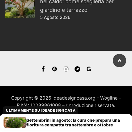
nel caldo: come sceglierla per
giardino e terrazzo
5 Agosto 2026
Copyright © 2026 Ideadesigncasa.org – Wogline –
P.IVA: 10089861008 – riproduzione riservata.
ULTIMAMENTE SU IDEADESIGNCASA
Settembrini in agosto: la cura che prepara una
fioritura compatta tra settembre e ottobre