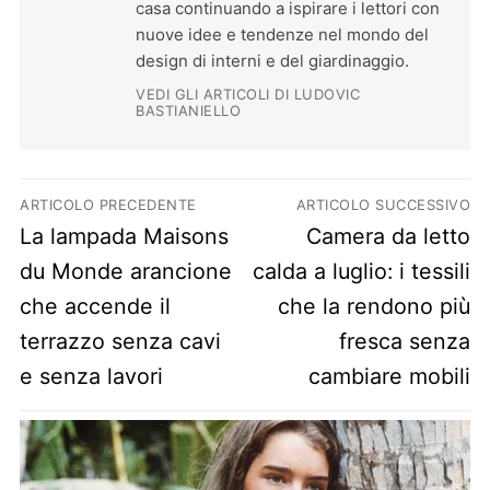
casa continuando a ispirare i lettori con
nuove idee e tendenze nel mondo del
design di interni e del giardinaggio.
VEDI GLI ARTICOLI DI LUDOVIC
BASTIANIELLO
Navigazione articoli
ARTICOLO PRECEDENTE
ARTICOLO SUCCESSIVO
Previous post:
Next post:
La lampada Maisons
Camera da letto
du Monde arancione
calda a luglio: i tessili
che accende il
che la rendono più
terrazzo senza cavi
fresca senza
e senza lavori
cambiare mobili