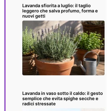
Lavanda sfiorita a luglio: il taglio
leggero che salva profumo, forma e
nuovi getti
Lavanda in vaso sotto il caldo: il gesto
semplice che evita spighe secche e
radici stressate