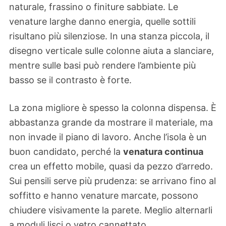
naturale, frassino o finiture sabbiate. Le
venature larghe danno energia, quelle sottili
risultano più silenziose. In una stanza piccola, il
disegno verticale sulle colonne aiuta a slanciare,
mentre sulle basi può rendere l’ambiente più
basso se il contrasto è forte.
La zona migliore è spesso la colonna dispensa. È
abbastanza grande da mostrare il materiale, ma
non invade il piano di lavoro. Anche l’isola è un
buon candidato, perché la
venatura continua
crea un effetto mobile, quasi da pezzo d’arredo.
Sui pensili serve più prudenza: se arrivano fino al
soffitto e hanno venature marcate, possono
chiudere visivamente la parete. Meglio alternarli
a moduli lisci o vetro cannettato.