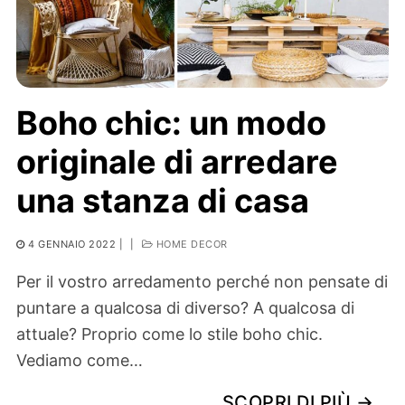
Boho chic: un modo
originale di arredare
una stanza di casa
4 GENNAIO 2022
|
|
HOME DECOR
Per il vostro arredamento perché non pensate di
puntare a qualcosa di diverso? A qualcosa di
attuale? Proprio come lo stile boho chic.
Vediamo come…
SCOPRI DI PIÙ →