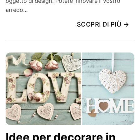
oggetto di design. Potete innovare il vostro
arredo…
SCOPRI DI PIÙ →
Idee per decorare in