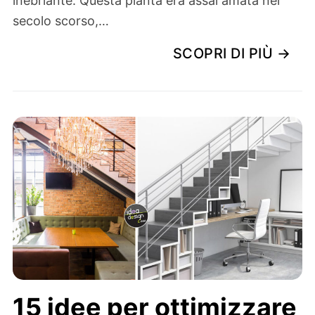
inebriante. Questa pianta era assai amata nel
secolo scorso,…
SCOPRI DI PIÙ →
15 idee per ottimizzare